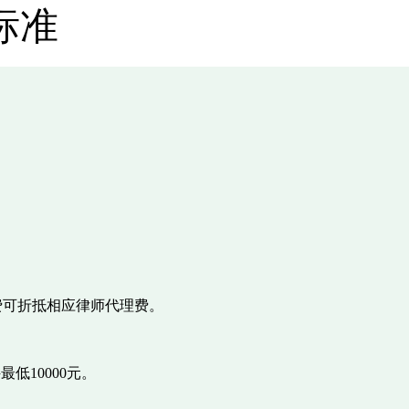
标准
询费可折抵相应律师代理费。
低10000元。