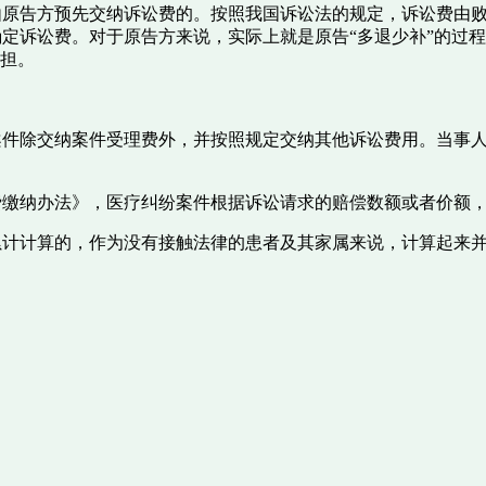
由原告方预先交纳诉讼费的。按照我国诉讼法的规定，诉讼费由
定诉讼费。对于原告方来说，实际上就是原告“多退少补”的过
分担。
案件除交纳案件受理费外，并按照规定交纳其他诉讼费用。当事
费缴纳办法》，医疗纠纷案件根据诉讼请求的赔偿数额或者价额
累计计算的，作为没有接触法律的患者及其家属来说，计算起来