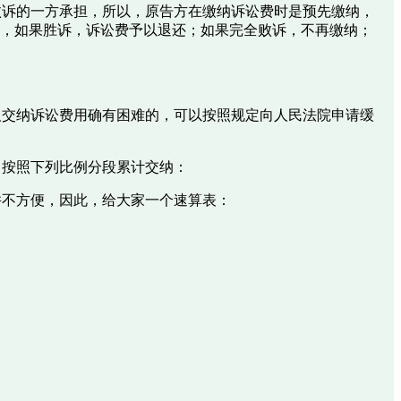
败诉的一方承担，所以，原告方在缴纳诉讼费时是预先缴纳，
程，如果胜诉，诉讼费予以退还；如果完全败诉，不再缴纳；
人交纳诉讼费用确有困难的，可以按照规定向人民法院申请缓
，按照下列比例分段累计交纳：
并不方便，因此，给大家一个速算表：