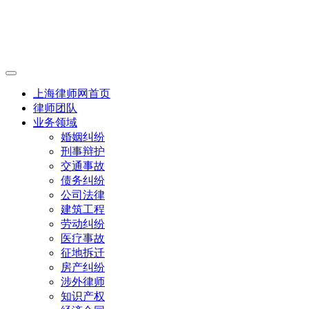
上海律师网首页
律师团队
业务领域
婚姻纠纷
刑事辩护
交通事故
债务纠纷
公司法律
建筑工程
劳动纠纷
医疗事故
征地拆迁
房产纠纷
涉外律师
知识产权