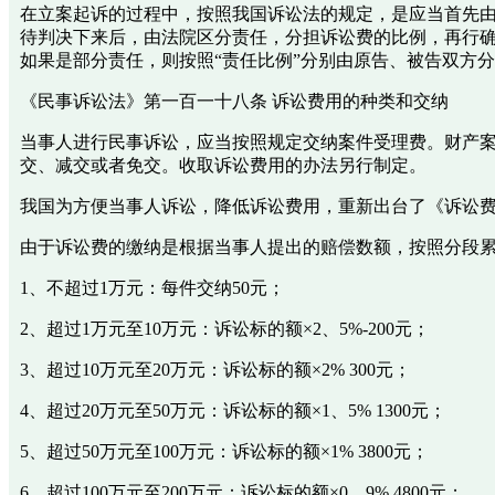
在立案起诉的过程中，按照我国诉讼法的规定，是应当首先
待判决下来后，由法院区分责任，分担诉讼费的比例，再行确
如果是部分责任，则按照“责任比例”分别由原告、被告双方
《民事诉讼法》第一百一十八条 诉讼费用的种类和交纳
当事人进行民事诉讼，应当按照规定交纳案件受理费。财产
交、减交或者免交。收取诉讼费用的办法另行制定。
我国为方便当事人诉讼，降低诉讼费用，重新出台了《诉讼
由于诉讼费的缴纳是根据当事人提出的赔偿数额，按照分段
1、不超过1万元：每件交纳50元；
2、超过1万元至10万元：诉讼标的额×2、5%-200元；
3、超过10万元至20万元：诉讼标的额×2% 300元；
4、超过20万元至50万元：诉讼标的额×1、5% 1300元；
5、超过50万元至100万元：诉讼标的额×1% 3800元；
6、超过100万元至200万元：诉讼标的额×0、9% 4800元；