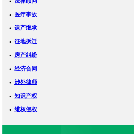
法律顾问
医疗事故
遗产继承
征地拆迁
房产纠纷
经济合同
涉外律师
知识产权
维权侵权