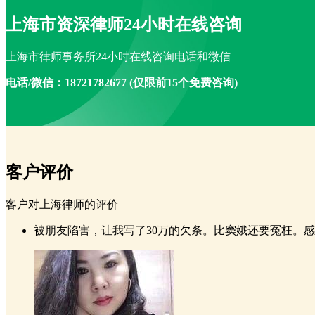
上海市资深律师24小时在线咨询
上海市律师事务所24小时在线咨询电话和微信
电话/微信：18721782677 (仅限前15个免费咨询)
客户评价
客户对上海律师的评价
被朋友陷害，让我写了30万的欠条。比窦娥还要冤枉。