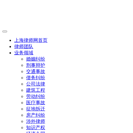
上海律师网首页
律师团队
业务领域
婚姻纠纷
刑事辩护
交通事故
债务纠纷
公司法律
建筑工程
劳动纠纷
医疗事故
征地拆迁
房产纠纷
涉外律师
知识产权