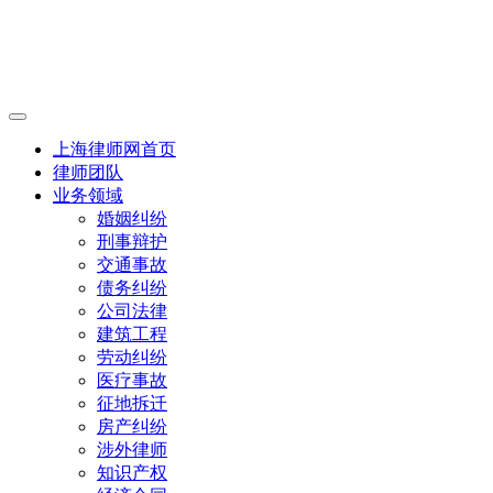
上海律师网首页
律师团队
业务领域
婚姻纠纷
刑事辩护
交通事故
债务纠纷
公司法律
建筑工程
劳动纠纷
医疗事故
征地拆迁
房产纠纷
涉外律师
知识产权