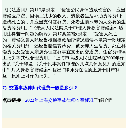
《民法通则》第119条规定：“侵害公民身体造成伤害的，应当
赔偿医疗费、因误工减少的收入、残废者生活补助费等费用;
造成死亡的，并应当支付丧葬费、死者生前扶养的人必要的生
活费等费用。”《最高人民法院关于审理人身损害赔偿案件适
用法律若干问题的解释》第17条第3款规定： “受害人死亡
的，赔偿义务人除应当根据抢救治疗情况赔偿本条第一款规定
的相关费用外，还应当赔偿丧葬费、被抚养人生活费、死亡补
偿费以及受害人亲属办理丧葬事宜支出的交通费、住宿费和误
工损失等其他合理费用。” 上海市高级人民法院早在2000年作
出的 “关于印发 《关于民事案件审理的几点具体意见》的通知
中针对人身损害赔偿案件提出 “律师费在性质上属于财产利
益，原则上可作为损失。”
7）交通事故律师代理费一般是多少？
点击链接
：
2022年上海交通事故律师收费标准
了解详情