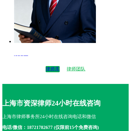
律师4
律师库
律师团队
上海市资深律师24小时在线咨询
上海市律师事务所24小时在线咨询电话和微信
电话/微信：18721782677 (仅限前15个免费咨询)