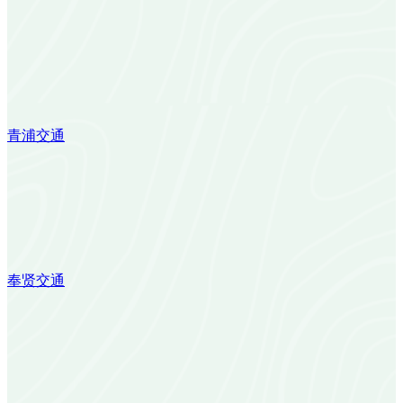
青浦交通
奉贤交通