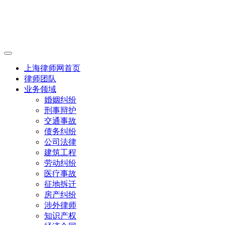
上海律师网首页
律师团队
业务领域
婚姻纠纷
刑事辩护
交通事故
债务纠纷
公司法律
建筑工程
劳动纠纷
医疗事故
征地拆迁
房产纠纷
涉外律师
知识产权