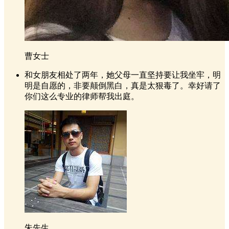
曹女士
和女朋友相处了两年，她父母一直坚持要让我坐牢，明
明是自愿的，非要颠倒黑白，真是太狠毒了。幸好请了
你们这么专业的律师帮我出庭。
朱先生