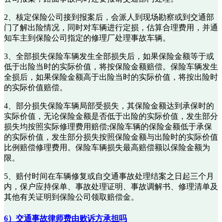
2、核定保险公司接到报案后，会派人到现场勘察或到交通部
门了解出险情况，同时对车辆进行定损，估算合理费用，并通
知车主到保险公司指定的修理厂处理事故车辆。
3、全部损失保险车辆发生全部损失后，如果保险金额等于或
低于出险当时的实际价值，将按保险金额赔偿。保险车辆发生
全损后，如果保险金额高于出险当时的实际价值，将按出险时
的实际价值赔偿。
4、部分损失保险车辆局部受损失，其保险金额达到承保时的
实际价值，无论保险金额是否低于出险的实际价值，发生部分
损失均按照实际修理费用赔偿;保险车辆的保险金额低于承保
的实际价值，发生部分损失按照保险金额与出险时的实际价值
比例赔偿修理费用。保险车辆损失最高赔偿额以保险金额为
限。
5、赔付时间在车辆修复或自交通事故处理结案之日起三个月
内，保户应持保单、事故处理证明、事故调解书、修理清单及
其他有关证明到保险公司领取赔偿金。
6）交通事故律师费由败诉方承担吗