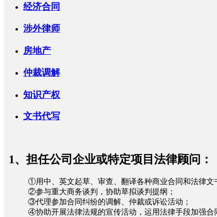
经济合同
涉外律师
房地产
仲裁调解
知识产权
文书代写
1、担任公司企业或特定项目法律顾问：
①用中、英文起草、审查、翻译各种商业合同和法律文
②参与重大商务谈判，协助草拟谈判提纲；
③代理参加合同纠纷的调解、仲裁或诉讼活动；
④协助开展法律法规的宣传活动，运用法律手段加强合