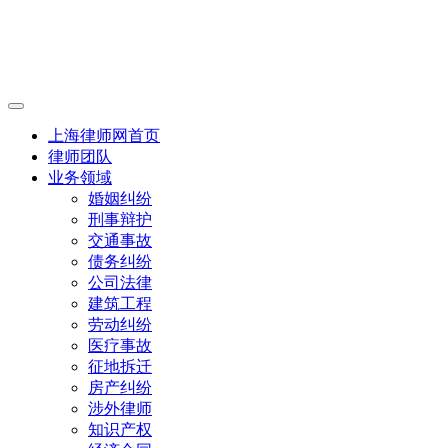
上海律师网首页
律师团队
业务领域
婚姻纠纷
刑事辩护
交通事故
债务纠纷
公司法律
建筑工程
劳动纠纷
医疗事故
征地拆迁
房产纠纷
涉外律师
知识产权