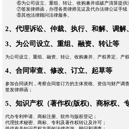
⑥为公司设立、重组、转让、收购兼并或破产清算提供
⑦签发律师函，办理各类律师见证及代办法律公证手续
⑧其他法律顾问法律服务。
2、代理诉讼、仲裁、执行、和解、调解
3、为公司设立、重组、融资、转让等
为公司设立、重组、融资、转让、收购兼并、产权界定、产
4、合同审查、修改、订立、起草等
参加合同谈判，考察合同签订方的主体资格、资信与财产调查
签发律师函；
5、知识产权（著作权(版权)、商标权、
代办专利申请、商标注册、软件与版权登记；
代理技术秘密、商标、专利及著作权转让及许可；
提供有关知识产权方面的法律咨询、顾问和调查；