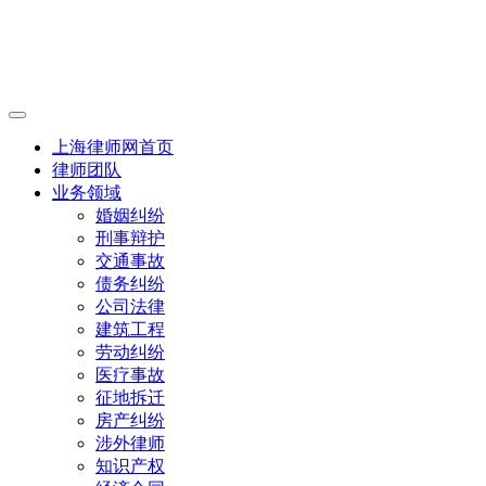
上海律师网首页
律师团队
业务领域
婚姻纠纷
刑事辩护
交通事故
债务纠纷
公司法律
建筑工程
劳动纠纷
医疗事故
征地拆迁
房产纠纷
涉外律师
知识产权