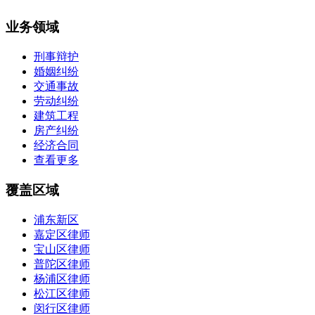
业务领域
刑事辩护
婚姻纠纷
交通事故
劳动纠纷
建筑工程
房产纠纷
经济合同
查看更多
覆盖区域
浦东新区
嘉定区律师
宝山区律师
普陀区律师
杨浦区律师
松江区律师
闵行区律师