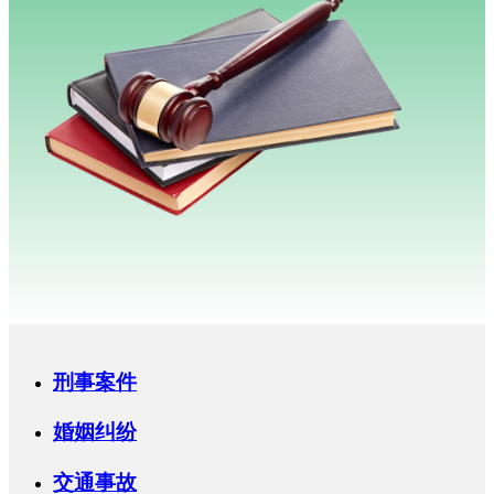
刑事案件
婚姻纠纷
交通事故