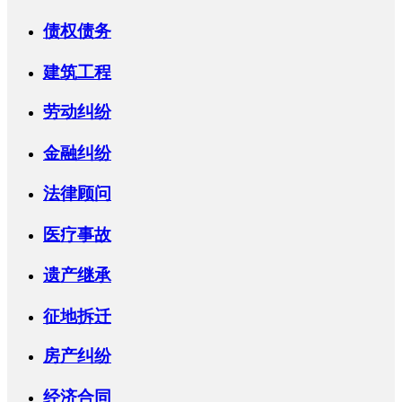
债权债务
建筑工程
劳动纠纷
金融纠纷
法律顾问
医疗事故
遗产继承
征地拆迁
房产纠纷
经济合同