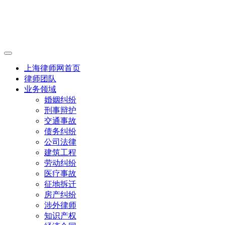
上海律师网首页
律师团队
业务领域
婚姻纠纷
刑事辩护
交通事故
债务纠纷
公司法律
建筑工程
劳动纠纷
医疗事故
征地拆迁
房产纠纷
涉外律师
知识产权