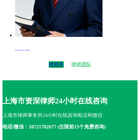
律师4
律师库
律师团队
上海市资深律师24小时在线咨询
上海市律师事务所24小时在线咨询电话和微信
电话/微信：18721782677 (仅限前15个免费咨询)