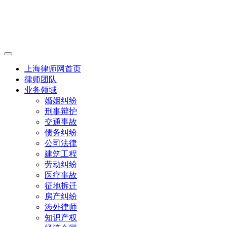
上海律师网首页
律师团队
业务领域
婚姻纠纷
刑事辩护
交通事故
债务纠纷
公司法律
建筑工程
劳动纠纷
医疗事故
征地拆迁
房产纠纷
涉外律师
知识产权