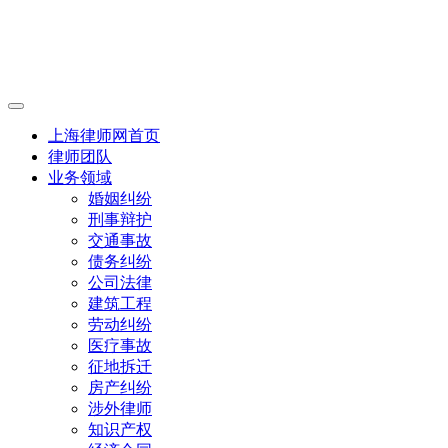
上海律师网首页
律师团队
业务领域
婚姻纠纷
刑事辩护
交通事故
债务纠纷
公司法律
建筑工程
劳动纠纷
医疗事故
征地拆迁
房产纠纷
涉外律师
知识产权