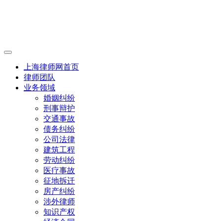
上海律师网首页
律师团队
业务领域
婚姻纠纷
刑事辩护
交通事故
债务纠纷
公司法律
建筑工程
劳动纠纷
医疗事故
征地拆迁
房产纠纷
涉外律师
知识产权