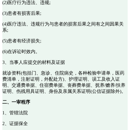
(2)医疗行为违法、违规;
(3)患者有损害后果;
(4)医疗违法、违规行为与患者的损害后果之间有之间因果关
系;
(5)患者有经济损失;
(6)在诉讼时效内。
3、当事人应提交的材料及证据
就诊资料(包括门、急诊、住院病史，各种检验申请单，医药
费清单，注射证明，外配处方)、护理证明、误工及收入证
明、交通费单据、住宿费单据、丧葬费单据、抚养/赡养/扶养
证明、伤残用具证明、身份及亲属关系证明(公信证据除外)。
二、一审程序
1、管辖法院
2、证据保全