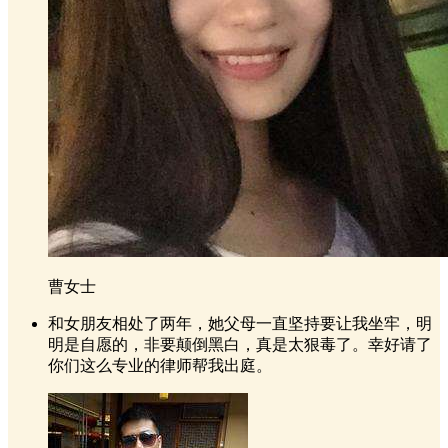
曹女士
和女朋友相处了两年，她父母一直坚持要让我坐牢，明
明是自愿的，非要颠倒黑白，真是太狠毒了。幸好请了
你们这么专业的律师帮我出庭。