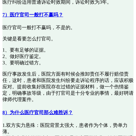
医疗纠纷适用普通诉讼时效期间，诉讼时效为3年。
7）医疗官司一般打不赢吗？
医疗官司一般打不赢吗，不是的。
关键是看要怎么打官司。
1、要有足够的证据。
2、做好医疗鉴定。
3、要明确过错方。
医疗事故发生后，医院方面有时候会推卸责任不履行赔偿责
任，这时，患者和医院发生纠纷要走诉讼程序的话，应该积极
应对。提前收集好医院存在过错的证据材料，做一个伤情鉴
定，明确事故等级，由于打官司是十分专业的事情，最好聘请
律师代理案件。
8）为什么医疗官司那么难胜诉？
1.双方实力悬殊：医院背景太强大，患者作为个体，势单力
薄。