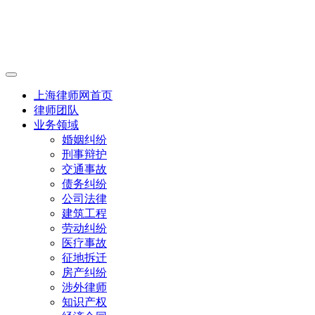
上海律师网首页
律师团队
业务领域
婚姻纠纷
刑事辩护
交通事故
债务纠纷
公司法律
建筑工程
劳动纠纷
医疗事故
征地拆迁
房产纠纷
涉外律师
知识产权