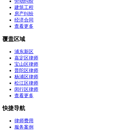
劳动纠纷
建筑工程
房产纠纷
经济合同
查看更多
覆盖区域
浦东新区
嘉定区律师
宝山区律师
普陀区律师
杨浦区律师
松江区律师
闵行区律师
查看更多
快捷导航
律师费用
服务案例