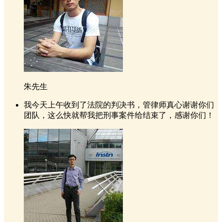
朱先生
我今天上午收到了法院的判决书，管律师真心谢谢你们
团队，这么快就帮我把刑事案件给结束了，感谢你们！