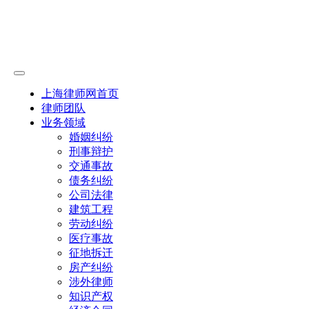
上海律师网首页
律师团队
业务领域
婚姻纠纷
刑事辩护
交通事故
债务纠纷
公司法律
建筑工程
劳动纠纷
医疗事故
征地拆迁
房产纠纷
涉外律师
知识产权