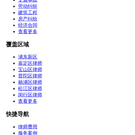
劳动纠纷
建筑工程
房产纠纷
经济合同
查看更多
覆盖区域
浦东新区
嘉定区律师
宝山区律师
普陀区律师
杨浦区律师
松江区律师
闵行区律师
查看更多
快捷导航
律师费用
服务案例