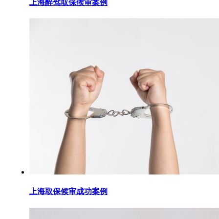
上海醉驾取保候审案例
上海取保候审成功案例