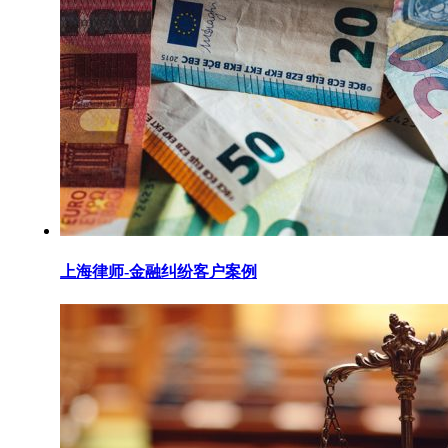
上海律师-金融纠纷客户案例