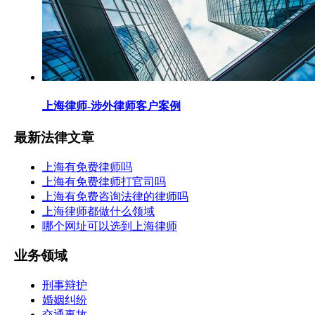
上海律师-涉外律师客户案例
最新法律文章
上海有免费律师吗
上海有免费律师打官司吗
上海有免费咨询法律的律师吗
上海律师都做什么领域
哪个网址可以选到上海律师
业务领域
刑事辩护
婚姻纠纷
交通事故