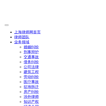
上海律师网首页
律师团队
业务领域
婚姻纠纷
刑事辩护
交通事故
债务纠纷
公司法律
建筑工程
劳动纠纷
医疗事故
征地拆迁
房产纠纷
涉外律师
知识产权