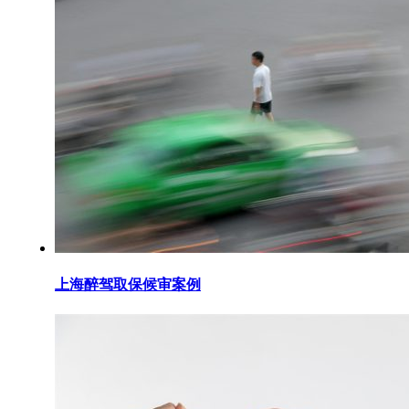
上海醉驾取保候审案例