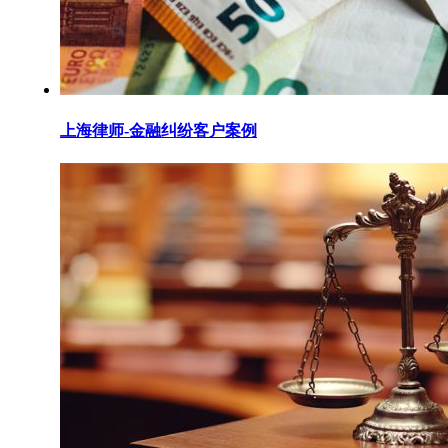
上海律师-金融纠纷客户案例