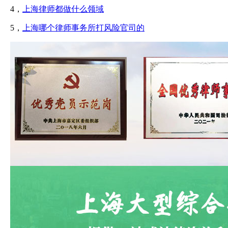
4，
上海律师都做什么领域
5，
上海哪个律师事务所打风险官司的