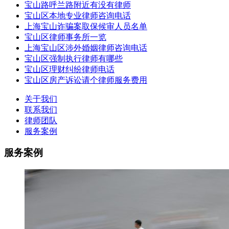
宝山路呼兰路附近有没有律师
宝山区本地专业律师咨询电话
上海宝山诈骗案取保候审人员名单
宝山区律师事务所一览
上海宝山区涉外婚姻律师咨询电话
宝山区强制执行律师有哪些
宝山区理财纠纷律师电话
宝山区房产诉讼请个律师服务费用
关于我们
联系我们
律师团队
服务案例
服务案例