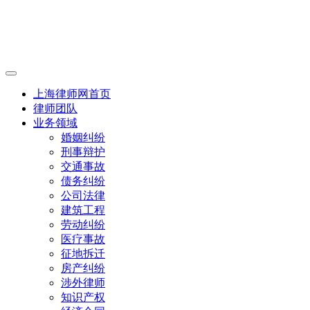
上海律师网首页
律师团队
业务领域
婚姻纠纷
刑事辩护
交通事故
债务纠纷
公司法律
建筑工程
劳动纠纷
医疗事故
征地拆迁
房产纠纷
涉外律师
知识产权