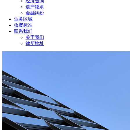
经济合同
遗产继承
金融纠纷
业务区域
收费标准
联系我们
关于我们
律所地址