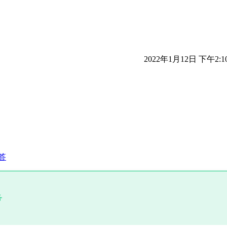
2022年1月12日 下午2:1
答
务