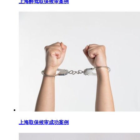
上海醉驾取保候审案例
上海取保候审成功案例