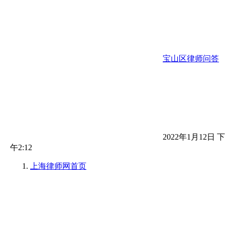
宝山区律师问答
2022年1月12日 下
午2:12
上海律师网
首页