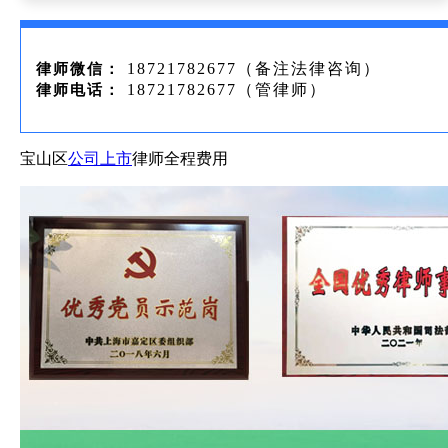
18721782677（备注法律咨询）
律师微信：
18721782677（管律师）
律师电话：
宝山区
公司上市
律师全程费用