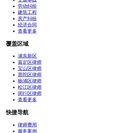
劳动纠纷
建筑工程
房产纠纷
经济合同
查看更多
覆盖区域
浦东新区
嘉定区律师
宝山区律师
普陀区律师
杨浦区律师
松江区律师
闵行区律师
查看更多
快捷导航
律师费用
服务案例