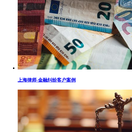
上海律师-金融纠纷客户案例