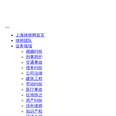
上海律师网首页
律师团队
业务领域
婚姻纠纷
刑事辩护
交通事故
债务纠纷
公司法律
建筑工程
劳动纠纷
医疗事故
征地拆迁
房产纠纷
涉外律师
知识产权