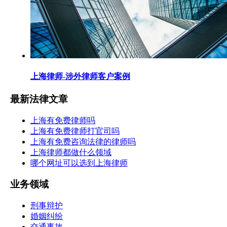
上海律师-涉外律师客户案例
最新法律文章
上海有免费律师吗
上海有免费律师打官司吗
上海有免费咨询法律的律师吗
上海律师都做什么领域
哪个网址可以选到上海律师
业务领域
刑事辩护
婚姻纠纷
交通事故