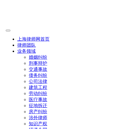
上海律师网首页
律师团队
业务领域
婚姻纠纷
刑事辩护
交通事故
债务纠纷
公司法律
建筑工程
劳动纠纷
医疗事故
征地拆迁
房产纠纷
涉外律师
知识产权