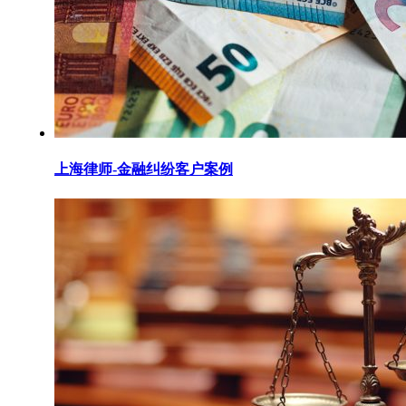
上海律师-金融纠纷客户案例