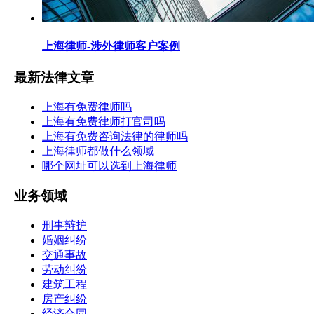
上海律师-涉外律师客户案例
最新法律文章
上海有免费律师吗
上海有免费律师打官司吗
上海有免费咨询法律的律师吗
上海律师都做什么领域
哪个网址可以选到上海律师
业务领域
刑事辩护
婚姻纠纷
交通事故
劳动纠纷
建筑工程
房产纠纷
经济合同