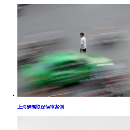
上海醉驾取保候审案例