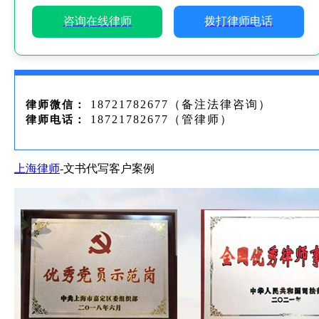
咨询在线律师
拨打律师电话
18721782677（备注法律咨询）
律师微信：
18721782677（管律师）
律师电话：
上海律师
-文书代写客户案例