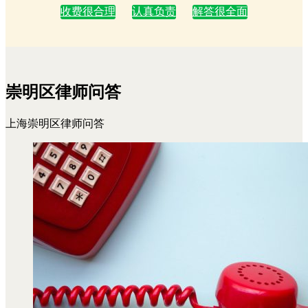
收费很合理
认真负责
解答很全面
崇明区律师问答
上海崇明区律师问答