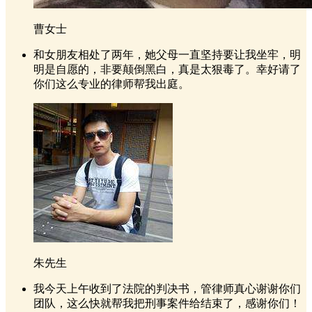
曹女士
和女朋友相处了两年，她父母一直坚持要让我坐牢，明
明是自愿的，非要颠倒黑白，真是太狠毒了。幸好请了
你们这么专业的律师帮我出庭。
朱先生
我今天上午收到了法院的判决书，管律师真心谢谢你们
团队，这么快就帮我把刑事案件给结束了，感谢你们！