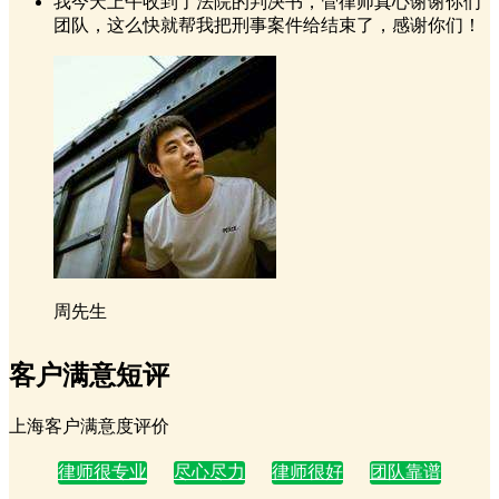
我今天上午收到了法院的判决书，管律师真心谢谢你们
团队，这么快就帮我把刑事案件给结束了，感谢你们！
周先生
客户满意短评
上海客户满意度评价
律师很专业
尽心尽力
律师很好
团队靠谱