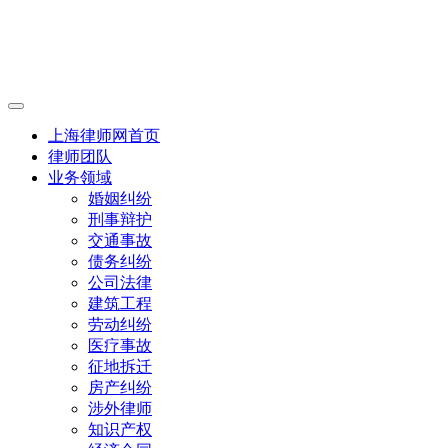
上海律师网首页
律师团队
业务领域
婚姻纠纷
刑事辩护
交通事故
债务纠纷
公司法律
建筑工程
劳动纠纷
医疗事故
征地拆迁
房产纠纷
涉外律师
知识产权