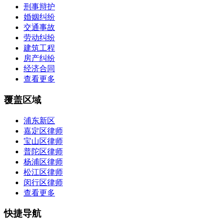
刑事辩护
婚姻纠纷
交通事故
劳动纠纷
建筑工程
房产纠纷
经济合同
查看更多
覆盖区域
浦东新区
嘉定区律师
宝山区律师
普陀区律师
杨浦区律师
松江区律师
闵行区律师
查看更多
快捷导航