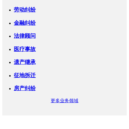
劳动纠纷
金融纠纷
法律顾问
医疗事故
遗产继承
征地拆迁
房产纠纷
更多业务领域