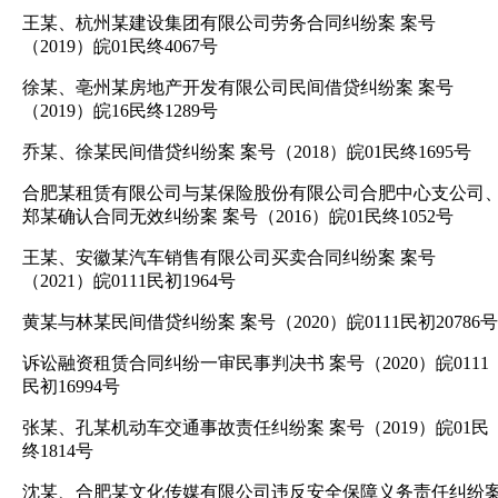
王某、杭州某建设集团有限公司劳务合同纠纷案 案号
（2019）皖01民终4067号
徐某、亳州某房地产开发有限公司民间借贷纠纷案 案号
（2019）皖16民终1289号
乔某、徐某民间借贷纠纷案 案号（2018）皖01民终1695号
合肥某租赁有限公司与某保险股份有限公司合肥中心支公司
郑某确认合同无效纠纷案 案号（2016）皖01民终1052号
王某、安徽某汽车销售有限公司买卖合同纠纷案 案号
（2021）皖0111民初1964号
黄某与林某民间借贷纠纷案 案号（2020）皖0111民初20786号
诉讼融资租赁合同纠纷一审民事判决书 案号（2020）皖0111
民初16994号
张某、孔某机动车交通事故责任纠纷案 案号（2019）皖01民
终1814号
沈某、合肥某文化传媒有限公司违反安全保障义务责任纠纷