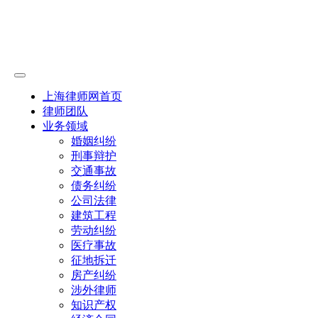
上海律师网首页
律师团队
业务领域
婚姻纠纷
刑事辩护
交通事故
债务纠纷
公司法律
建筑工程
劳动纠纷
医疗事故
征地拆迁
房产纠纷
涉外律师
知识产权