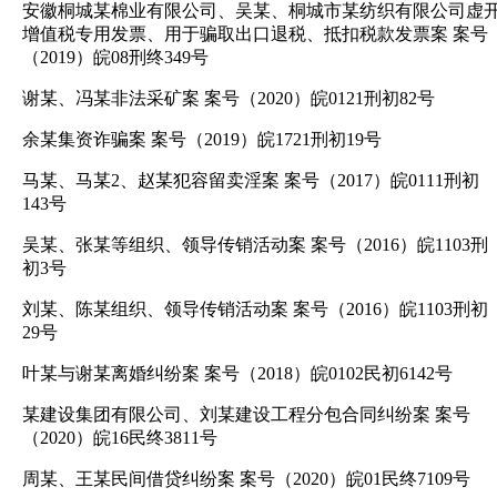
安徽桐城某棉业有限公司、吴某、桐城市某纺织有限公司虚
增值税专用发票、用于骗取出口退税、抵扣税款发票案 案号
（2019）皖08刑终349号
谢某、冯某非法采矿案 案号（2020）皖0121刑初82号
余某集资诈骗案 案号（2019）皖1721刑初19号
马某、马某2、赵某犯容留卖淫案 案号（2017）皖0111刑初
143号
吴某、张某等组织、领导传销活动案 案号（2016）皖1103刑
初3号
刘某、陈某组织、领导传销活动案 案号（2016）皖1103刑初
29号
叶某与谢某离婚纠纷案 案号（2018）皖0102民初6142号
某建设集团有限公司、刘某建设工程分包合同纠纷案 案号
（2020）皖16民终3811号
周某、王某民间借贷纠纷案 案号（2020）皖01民终7109号