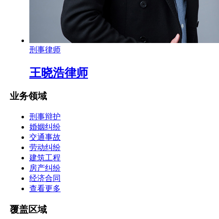
刑事律师
王晓浩律师
业务领域
刑事辩护
婚姻纠纷
交通事故
劳动纠纷
建筑工程
房产纠纷
经济合同
查看更多
覆盖区域