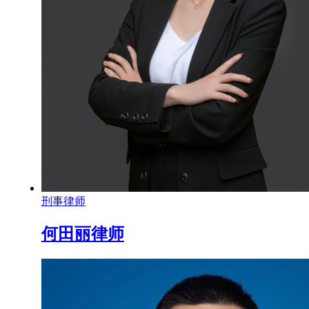
刑事律师
何田丽律师