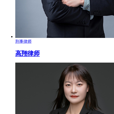
刑事律师
高翔律师