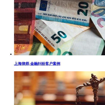
上海律师-金融纠纷客户案例