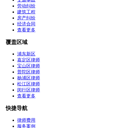
劳动纠纷
建筑工程
房产纠纷
经济合同
查看更多
覆盖区域
浦东新区
嘉定区律师
宝山区律师
普陀区律师
杨浦区律师
松江区律师
闵行区律师
查看更多
快捷导航
律师费用
服务案例