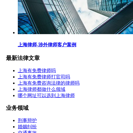
上海律师-涉外律师客户案例
最新法律文章
上海有免费律师吗
上海有免费律师打官司吗
上海有免费咨询法律的律师吗
上海律师都做什么领域
哪个网址可以选到上海律师
业务领域
刑事辩护
婚姻纠纷
交通事故