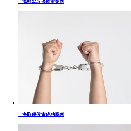
上海醉驾取保候审案例
上海取保候审成功案例