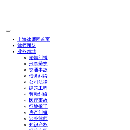
上海律师网首页
律师团队
业务领域
婚姻纠纷
刑事辩护
交通事故
债务纠纷
公司法律
建筑工程
劳动纠纷
医疗事故
征地拆迁
房产纠纷
涉外律师
知识产权