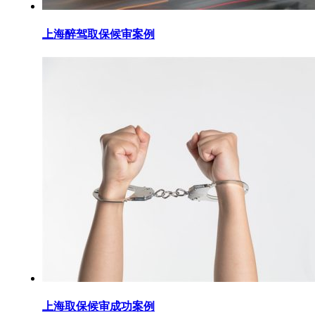
上海醉驾取保候审案例
上海取保候审成功案例