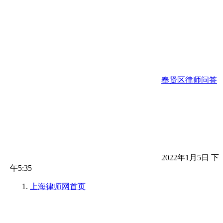
奉贤区律师问答
2022年1月5日 下
午5:35
上海律师网
首页