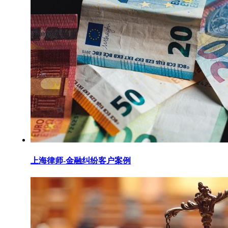
上海律师-金融纠纷客户案例