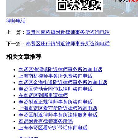
律师电话
上一篇：
奉贤区南桥镇附近律师事务所咨询电话
下一篇：
奉贤区庄行镇附近律师事务所咨询电话
相关文章推荐
奉贤区海湾镇附近律师事务所咨询电话
上海南桥律师事务所免费咨询电话
奉贤区金海街道附近律师事务所咨询电话
奉贤区劳动合同仲裁律师咨询电话
在奉贤区到哪里请律师
奉贤附近正规律师事务所咨询电话
上海奉贤区看守所附近律师咨询电话
奉贤区附近律师事务所法律服务电话
奉贤附近有律师事务所吗
上海奉贤区看守所带话律师电话