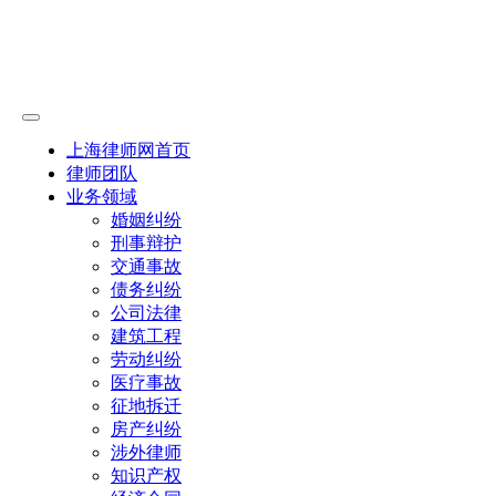
上海律师网首页
律师团队
业务领域
婚姻纠纷
刑事辩护
交通事故
债务纠纷
公司法律
建筑工程
劳动纠纷
医疗事故
征地拆迁
房产纠纷
涉外律师
知识产权