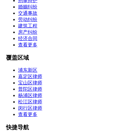
刑事辩护
婚姻纠纷
交通事故
劳动纠纷
建筑工程
房产纠纷
经济合同
查看更多
覆盖区域
浦东新区
嘉定区律师
宝山区律师
普陀区律师
杨浦区律师
松江区律师
闵行区律师
查看更多
快捷导航