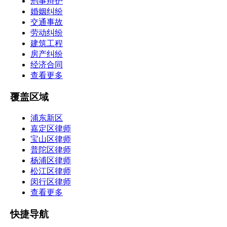
刑事辩护
婚姻纠纷
交通事故
劳动纠纷
建筑工程
房产纠纷
经济合同
查看更多
覆盖区域
浦东新区
嘉定区律师
宝山区律师
普陀区律师
杨浦区律师
松江区律师
闵行区律师
查看更多
快捷导航