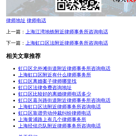
律师地址
律师电话
上一篇：
上海江湾地铁附近律师事务所咨询电话
下一篇：
上海虹口区法附近律师事务所咨询电话
相关文章推荐
虹口区北外滩街道附近律师事务所咨询电话
上海虹口区附近有什么律师事务所
虹口区离婚案子律师哪里找
虹口区法律免费咨询地址
虹口区比较好的离婚律师电话多少
虹口区嘉兴路街道附近律师事务所咨询电话
上海虹口区法附近律师事务所咨询电话
虹口区靠谱劳动仲裁纠纷律师电话
上海黄浦路上有几个律师事务所
上海经侦总队附近律师事务所咨询电话