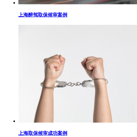
上海醉驾取保候审案例
上海取保候审成功案例