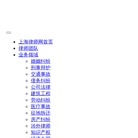
上海律师网首页
律师团队
业务领域
婚姻纠纷
刑事辩护
交通事故
债务纠纷
公司法律
建筑工程
劳动纠纷
医疗事故
征地拆迁
房产纠纷
涉外律师
知识产权