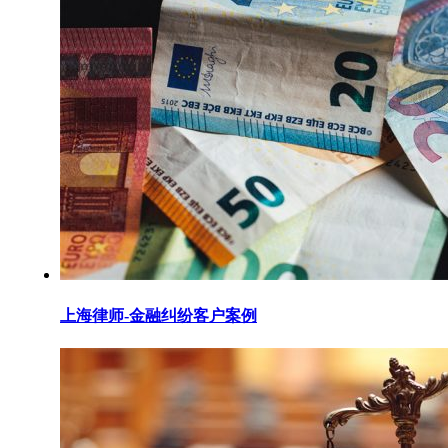
上海律师-金融纠纷客户案例