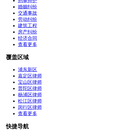
刑事辩护
婚姻纠纷
交通事故
劳动纠纷
建筑工程
房产纠纷
经济合同
查看更多
覆盖区域
浦东新区
嘉定区律师
宝山区律师
普陀区律师
杨浦区律师
松江区律师
闵行区律师
查看更多
快捷导航