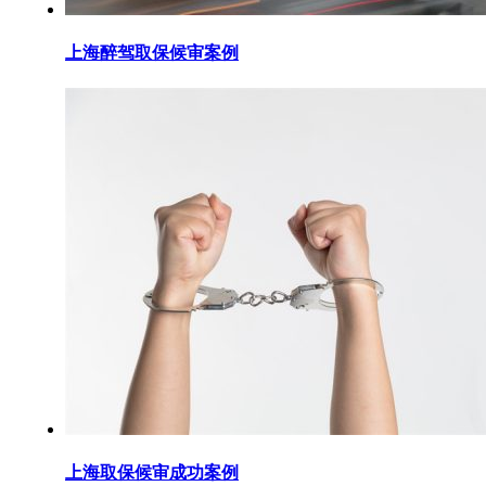
上海醉驾取保候审案例
上海取保候审成功案例