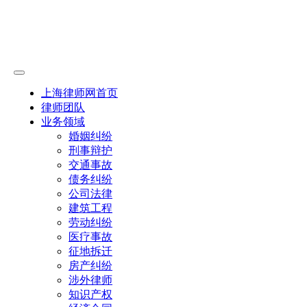
上海律师网首页
律师团队
业务领域
婚姻纠纷
刑事辩护
交通事故
债务纠纷
公司法律
建筑工程
劳动纠纷
医疗事故
征地拆迁
房产纠纷
涉外律师
知识产权