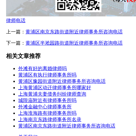
律师电话
上一篇：
黄浦区南京东路街道附近律师事务所咨询电话
下一篇：
黄浦区半淞园路街道附近律师事务所咨询电话
相关文章推荐
外滩有好的离婚律师吗
黄浦区有执行律师事务所吗
黄浦区豫园街道附近律师事务所咨询电话
上海黄浦区动迁律师事务所哪家好
上海黄浦夫妻债务纠纷律师查询
城隍庙附近有律师事务所吗
外滩金融中心律师事务所
上海淮海路有律师事务所吗
上海南京东路律师事务所名录
黄浦区南京东路街道附近律师事务所咨询电话