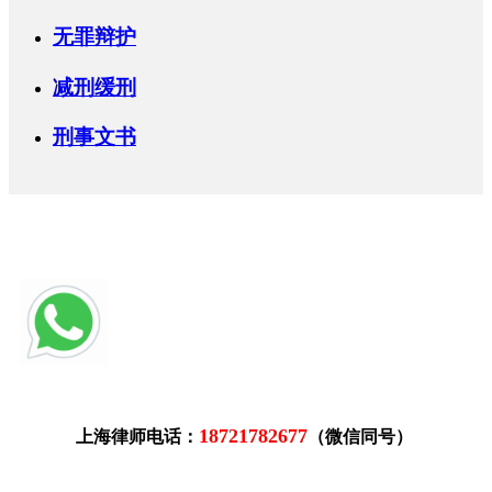
无罪辩护
减刑缓刑
刑事文书
18721782677
上海律师电话：
（微信同号）