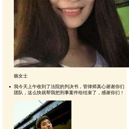
杨女士
我今天上午收到了法院的判决书，管律师真心谢谢你们
团队，这么快就帮我把刑事案件给结束了，感谢你们！