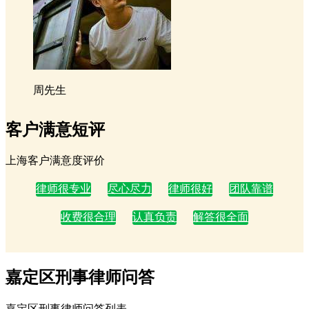
周先生
客户满意短评
上海客户满意度评价
律师很专业
尽心尽力
律师很好
团队靠谱
收费很合理
认真负责
解答很全面
嘉定区刑事律师问答
嘉定区刑事律师问答列表