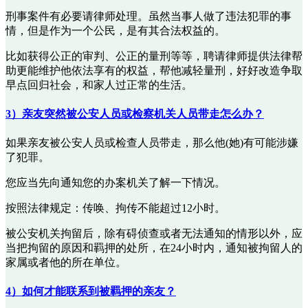
刑事案件有必要请律师处理。虽然当事人做了违法犯罪的事
情，但是作为一个公民，是有其合法权益的。
比如获得公正的审判、公正的量刑等等，聘请律师提供法律帮
助更能维护他依法享有的权益，帮他减轻量刑，好好改造争取
早点回归社会，和家人过正常的生活。
3）亲友突然被公安人员或检察机关人员带走怎么办？
如果亲友被公安人员或检查人员带走，那么他(她)有可能涉嫌
了犯罪。
您应当先向通知您的办案机关了解一下情况。
按照法律规定：传唤、拘传不能超过12小时。
被公安机关拘留后，除有碍侦查或者无法通知的情形以外，应
当把拘留的原因和羁押的处所，在24小时内，通知被拘留人的
家属或者他的所在单位。
4）如何才能联系到被羁押的亲友？