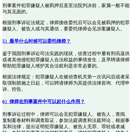
刑事案件犯罪嫌疑人被羁押后直至法院判决前，家属一般不能
与其见面的。
根据刑事诉讼法规定，律师接收委托后可以会见被羁押的犯罪
嫌疑人、被告人或与其通信，要委托律师会见涉案嫌疑人。
5）最早什么时候可以委托律师？
鉴于我国刑事诉讼司法实践的现状，侦查过程中屡有刑讯逼供
或者其他侵犯犯罪嫌疑人合法权益的事情发生，及早聘请律师
帮助犯罪嫌疑人维护其合法权利是非常必要的。
根据法律规定：犯罪嫌疑人在被侦查机关第一次讯问后或者采
取强制措施之日起，可以聘请律师为其提供法律咨询、代理申
诉、控告。
6）律师在刑事案件中可以起什么作用？
刑事诉讼过程中，律师可以会见犯罪嫌疑人、被告人，查阅、
复制案卷材料和调查取证，参加法庭调查和法庭辩论，根据事
实和法律，提出证明犯罪嫌疑人、被告人无罪、罪轻或者减