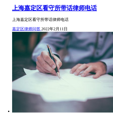
上海嘉定区看守所带话律师电话
上海嘉定区看守所带话律师电话
嘉定区律师问答
2022年2月11日