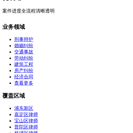
案件进度全流程清晰透明
业务领域
刑事辩护
婚姻纠纷
交通事故
劳动纠纷
建筑工程
房产纠纷
经济合同
查看更多
覆盖区域
浦东新区
嘉定区律师
宝山区律师
普陀区律师