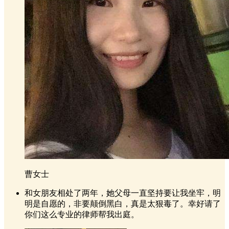
曹女士
和女朋友相处了两年，她父母一直坚持要让我坐牢，明
明是自愿的，非要颠倒黑白，真是太狠毒了。幸好请了
你们这么专业的律师帮我出庭。