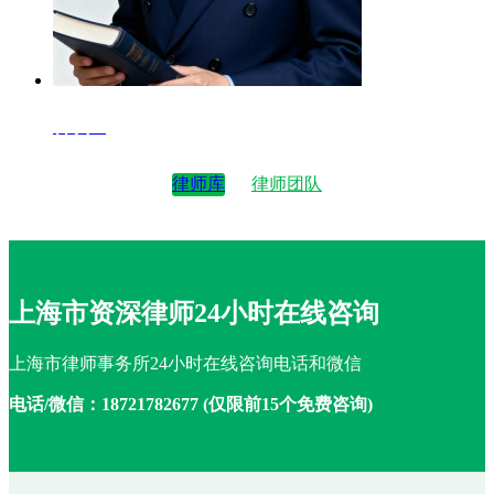
律师4
律师库
律师团队
上海市资深律师24小时在线咨询
上海市律师事务所24小时在线咨询电话和微信
电话/微信：18721782677 (仅限前15个免费咨询)