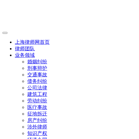
上海律师网首页
律师团队
业务领域
婚姻纠纷
刑事辩护
交通事故
债务纠纷
公司法律
建筑工程
劳动纠纷
医疗事故
征地拆迁
房产纠纷
涉外律师
知识产权