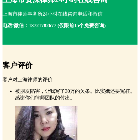
上海市律师事务所24小时在线咨询电话和微信
电话/微信：18721782677 (仅限前15个免费咨询)
客户评价
客户对上海律师的评价
被朋友陷害，让我写了30万的欠条。比窦娥还要冤枉。
感谢你们律师团队的付出。