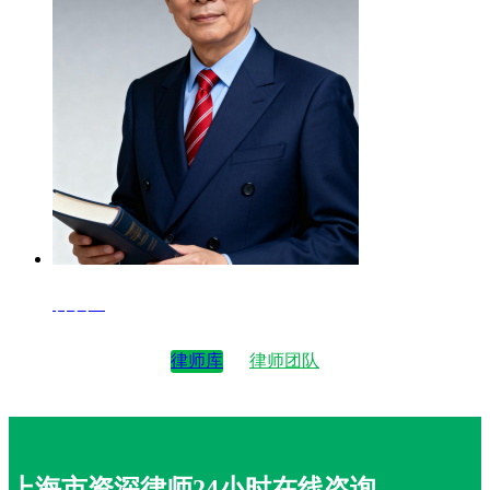
律师4
律师库
律师团队
上海市资深律师24小时在线咨询