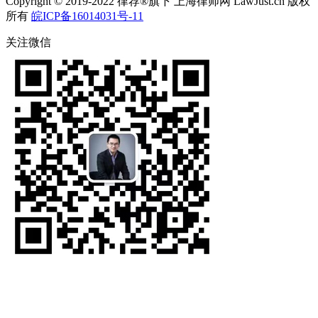
Copyright © 2019-2022 律荐®旗下 上海律师网 LawJust.cn 版权
所有
皖ICP备16014031号-11
关注微信