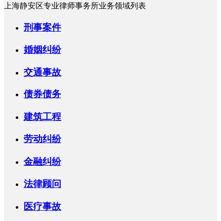
上海静安区专业律师事务所业务领域列表
刑事案件
婚姻纠纷
交通事故
债券债务
建筑工程
劳动纠纷
金融纠纷
法律顾问
医疗事故