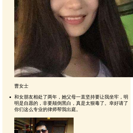
曹女士
和女朋友相处了两年，她父母一直坚持要让我坐牢，明
明是自愿的，非要颠倒黑白，真是太狠毒了。幸好请了
你们这么专业的律师帮我出庭。