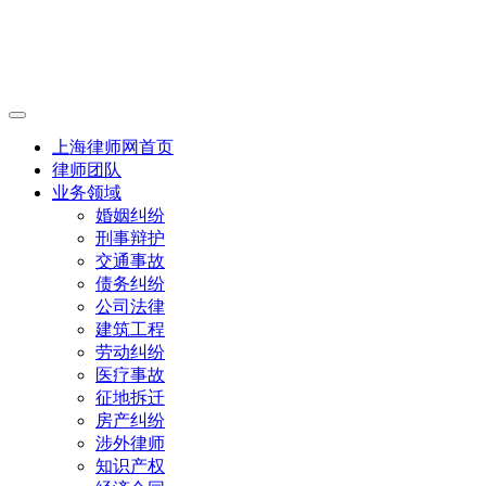
上海律师网首页
律师团队
业务领域
婚姻纠纷
刑事辩护
交通事故
债务纠纷
公司法律
建筑工程
劳动纠纷
医疗事故
征地拆迁
房产纠纷
涉外律师
知识产权