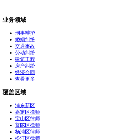
业务领域
刑事辩护
婚姻纠纷
交通事故
劳动纠纷
建筑工程
房产纠纷
经济合同
查看更多
覆盖区域
浦东新区
嘉定区律师
宝山区律师
普陀区律师
杨浦区律师
松江区律师