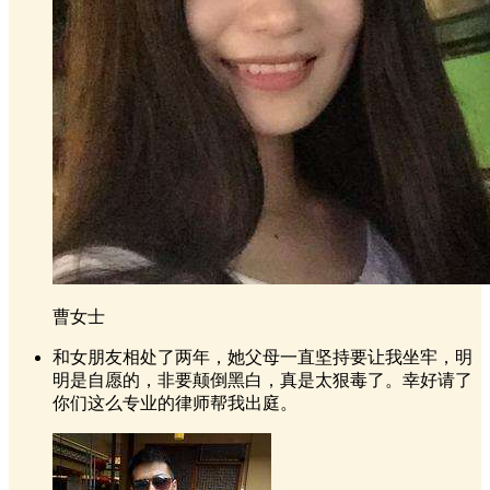
曹女士
和女朋友相处了两年，她父母一直坚持要让我坐牢，明
明是自愿的，非要颠倒黑白，真是太狠毒了。幸好请了
你们这么专业的律师帮我出庭。