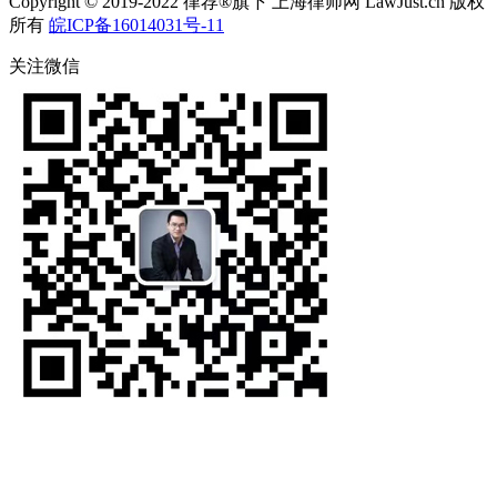
Copyright © 2019-2022 律荐®旗下 上海律师网 LawJust.cn 版权
所有
皖ICP备16014031号-11
关注微信