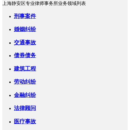
上海静安区专业律师事务所业务领域列表
刑事案件
婚姻纠纷
交通事故
债券债务
建筑工程
劳动纠纷
金融纠纷
法律顾问
医疗事故