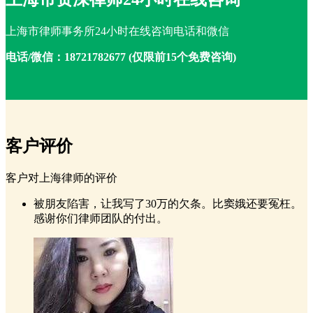
上海市律师事务所24小时在线咨询电话和微信
电话/微信：18721782677 (仅限前15个免费咨询)
客户评价
客户对上海律师的评价
被朋友陷害，让我写了30万的欠条。比窦娥还要冤枉。
感谢你们律师团队的付出。