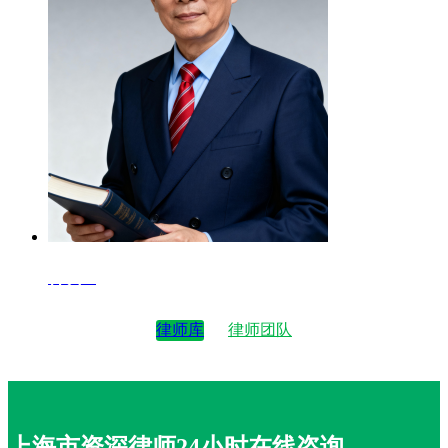
律师4
律师库
律师团队
上海市资深律师24小时在线咨询