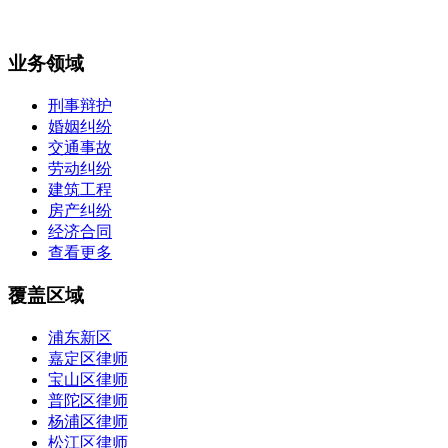
业务领域
刑事辩护
婚姻纠纷
交通事故
劳动纠纷
建筑工程
房产纠纷
经济合同
查看更多
覆盖区域
浦东新区
嘉定区律师
宝山区律师
普陀区律师
杨浦区律师
松江区律师