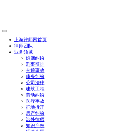
上海律师网首页
律师团队
业务领域
婚姻纠纷
刑事辩护
交通事故
债务纠纷
公司法律
建筑工程
劳动纠纷
医疗事故
征地拆迁
房产纠纷
涉外律师
知识产权