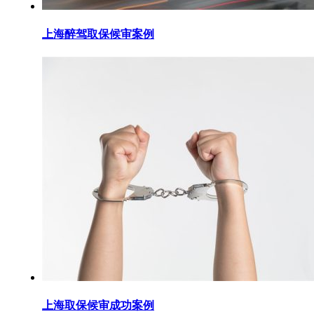
上海醉驾取保候审案例
上海取保候审成功案例