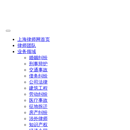
上海律师网首页
律师团队
业务领域
婚姻纠纷
刑事辩护
交通事故
债务纠纷
公司法律
建筑工程
劳动纠纷
医疗事故
征地拆迁
房产纠纷
涉外律师
知识产权