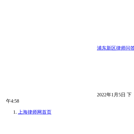
浦东新区律师问
2022年1月5日 下
午4:58
上海律师网
首页