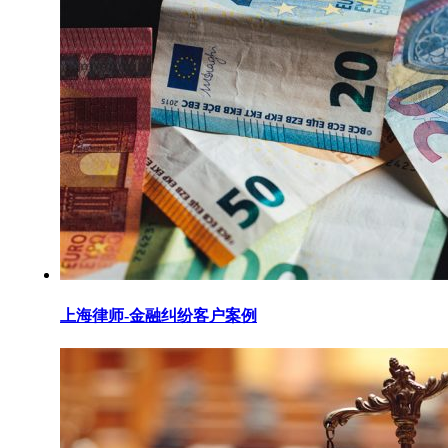
上海律师-金融纠纷客户案例