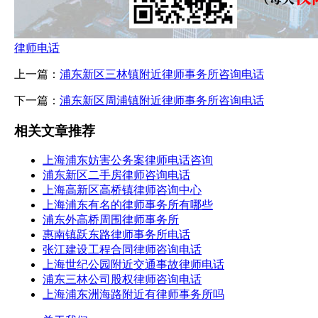
律师电话
上一篇：
浦东新区三林镇附近律师事务所咨询电话
下一篇：
浦东新区周浦镇附近律师事务所咨询电话
相关文章推荐
上海浦东妨害公务案律师电话咨询
浦东新区二手房律师咨询电话
上海高新区高桥镇律师咨询中心
上海浦东有名的律师事务所有哪些
浦东外高桥周围律师事务所
惠南镇跃东路律师事务所电话
张江建设工程合同律师咨询电话
上海世纪公园附近交通事故律师电话
浦东三林公司股权律师咨询电话
上海浦东洲海路附近有律师事务所吗