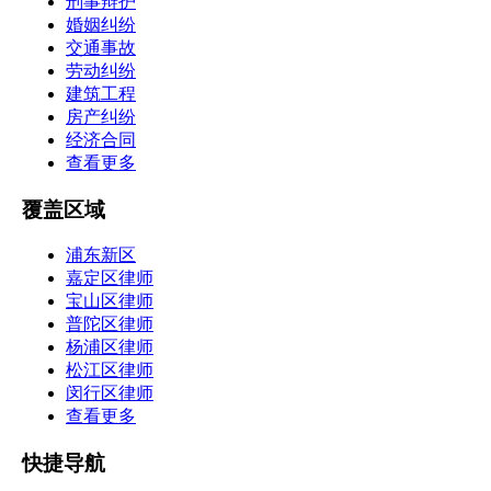
刑事辩护
婚姻纠纷
交通事故
劳动纠纷
建筑工程
房产纠纷
经济合同
查看更多
覆盖区域
浦东新区
嘉定区律师
宝山区律师
普陀区律师
杨浦区律师
松江区律师
闵行区律师
查看更多
快捷导航