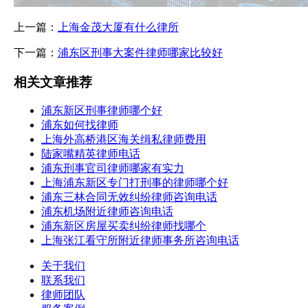
上一篇：
上海金茂大厦有什么律所
下一篇：
浦东区刑事大案件律师哪家比较好
相关文章推荐
浦东新区刑事律师哪个好
浦东如何找律师
上海外高桥港区海关缉私律师费用
陆家嘴精英律师电话
浦东刑事官司律师哪家有实力
上海浦东新区专门打刑事的律师哪个好
浦东三林合同无效纠纷律师咨询电话
浦东机场附近律师咨询电话
浦东新区房屋买卖纠纷律师找哪个
上海张江看守所附近律师事务所咨询电话
关于我们
联系我们
律师团队