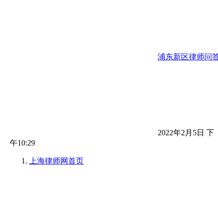
浦东新区律师问
2022年2月5日 下
午10:29
上海律师网
首页