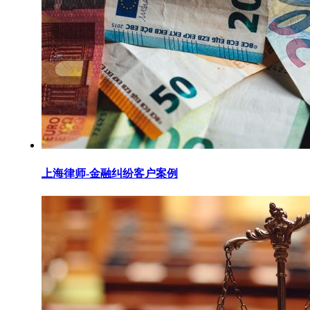
上海律师-金融纠纷客户案例