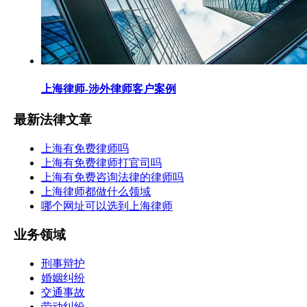
上海律师-涉外律师客户案例
最新法律文章
上海有免费律师吗
上海有免费律师打官司吗
上海有免费咨询法律的律师吗
上海律师都做什么领域
哪个网址可以选到上海律师
业务领域
刑事辩护
婚姻纠纷
交通事故
劳动纠纷