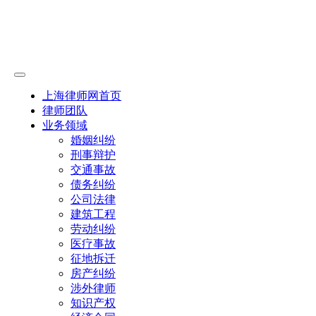
上海律师网首页
律师团队
业务领域
婚姻纠纷
刑事辩护
交通事故
债务纠纷
公司法律
建筑工程
劳动纠纷
医疗事故
征地拆迁
房产纠纷
涉外律师
知识产权