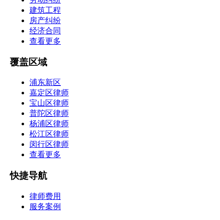
建筑工程
房产纠纷
经济合同
查看更多
覆盖区域
浦东新区
嘉定区律师
宝山区律师
普陀区律师
杨浦区律师
松江区律师
闵行区律师
查看更多
快捷导航
律师费用
服务案例