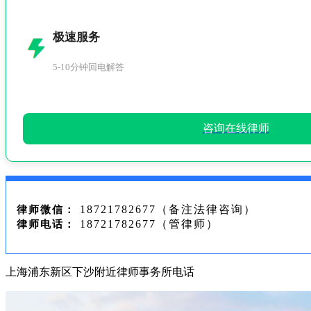
极速服务
5-10分钟回电解答
咨询在线律师
18721782677（备注法律咨询）
律师微信：
18721782677（管律师）
律师电话：
上海浦东新区下沙附近律师事务所电话