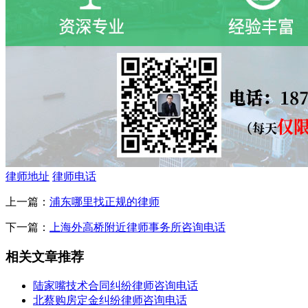
律师地址
律师电话
上一篇：
浦东哪里找正规的律师
下一篇：
上海外高桥附近律师事务所咨询电话
相关文章推荐
陆家嘴技术合同纠纷律师咨询电话
北蔡购房定金纠纷律师咨询电话