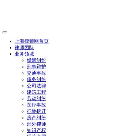
上海律师网首页
律师团队
业务领域
婚姻纠纷
刑事辩护
交通事故
债务纠纷
公司法律
建筑工程
劳动纠纷
医疗事故
征地拆迁
房产纠纷
涉外律师
知识产权