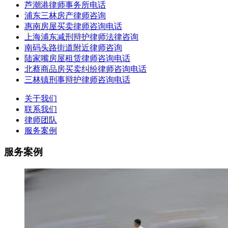
芦潮港律师事务所电话
浦东三林房产律师咨询
惠南房屋买卖律师咨询电话
上海浦东减刑辩护律师法律咨询
南码头路街道附近律师咨询
陆家嘴房屋租赁律师咨询电话
北蔡商品房买卖纠纷律师咨询电话
三林镇刑事辩护律师咨询电话
关于我们
联系我们
律师团队
服务案例
服务案例