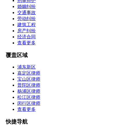
刑事辩护
婚姻纠纷
交通事故
劳动纠纷
建筑工程
房产纠纷
经济合同
查看更多
覆盖区域
浦东新区
嘉定区律师
宝山区律师
普陀区律师
杨浦区律师
松江区律师
闵行区律师
查看更多
快捷导航