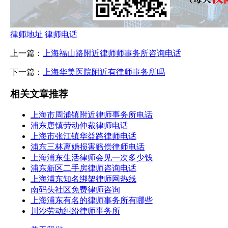
律师地址
律师电话
上一篇：
上海福山路附近律师师事务所咨询电话
下一篇：
上海华美医院附近有律师事务所吗
相关文章推荐
上海市周浦镇附近律师事务所电话
浦东唐镇劳动仲裁律师电话
上海市张江镇华益路律师电话
浦东三林离婚损害赔偿律师电话
上海浦东生活律师会见一次多少钱
浦东新区二手房律师咨询电话
上海浦东知名绑架律师网热线
南码头社区免费律师咨询
上海浦东有名的律师事务所有哪些
川沙劳动纠纷律师事务所