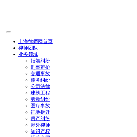
上海律师网首页
律师团队
业务领域
婚姻纠纷
刑事辩护
交通事故
债务纠纷
公司法律
建筑工程
劳动纠纷
医疗事故
征地拆迁
房产纠纷
涉外律师
知识产权