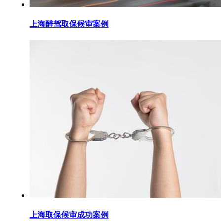
上海醉驾取保候审案例
上海取保候审成功案例