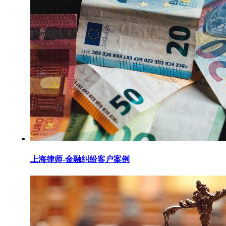
上海律师-金融纠纷客户案例