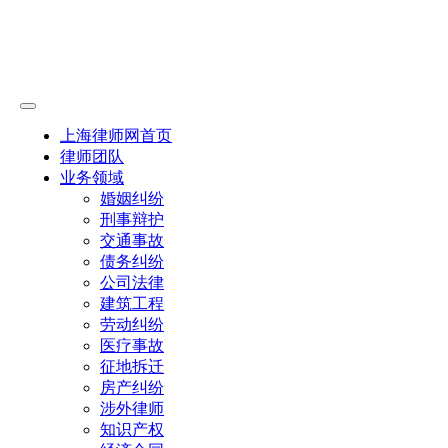
上海律师网首页
律师团队
业务领域
婚姻纠纷
刑事辩护
交通事故
债务纠纷
公司法律
建筑工程
劳动纠纷
医疗事故
征地拆迁
房产纠纷
涉外律师
知识产权