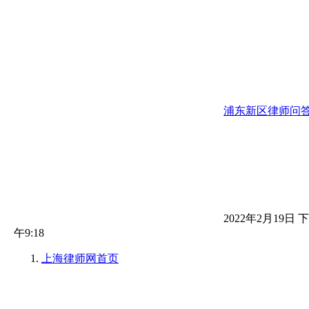
浦东新区律师问
2022年2月19日 下
午9:18
上海律师网
首页