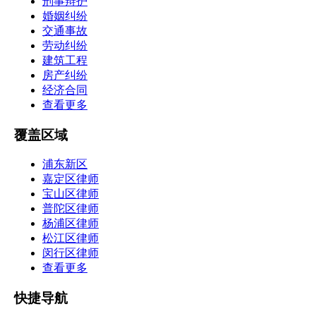
刑事辩护
婚姻纠纷
交通事故
劳动纠纷
建筑工程
房产纠纷
经济合同
查看更多
覆盖区域
浦东新区
嘉定区律师
宝山区律师
普陀区律师
杨浦区律师
松江区律师
闵行区律师
查看更多
快捷导航