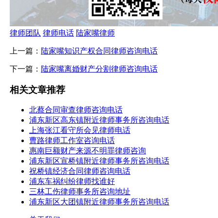
律师团队
律师电话
陆家嘴律师
上一篇：
陆家嘴知识产权合同律师咨询电话
下一篇：
陆家嘴离婚财产分割律师咨询电话
相关文章推荐
北蔡合同审查律师咨询电话
浦东新区高东镇附近律师事务所咨询电话
上海张江看守所会见律师电话
曹路律师工作室咨询电话
惠南巨额财产来源不明罪律师咨询
浦东新区宣桥镇附近律师事务所咨询电话
祝桥镇经济合同律师咨询电话
浦东车祸纠纷律师找谁好
三林工伤律师事务所咨询地址
浦东新区大团镇附近律师事务所咨询电话