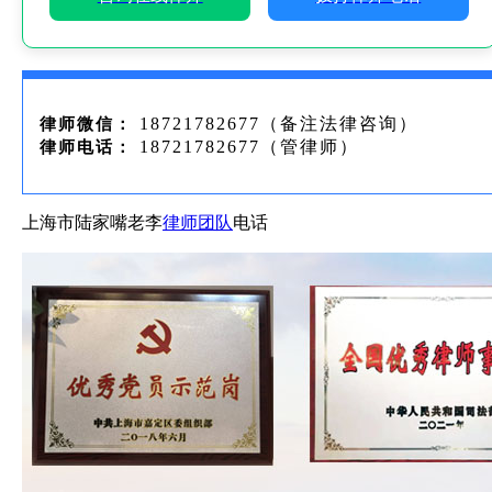
18721782677（备注法律咨询）
律师微信：
18721782677（管律师）
律师电话：
上海市陆家嘴老李
律师团队
电话