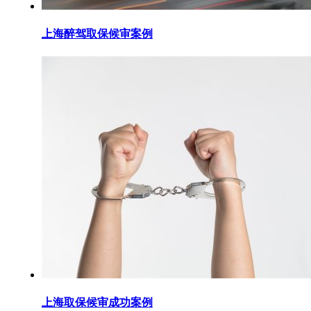
上海醉驾取保候审案例
上海取保候审成功案例