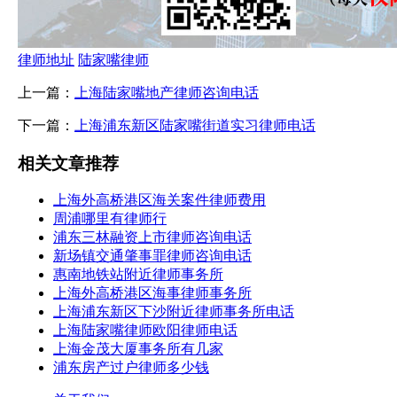
律师地址
陆家嘴律师
上一篇：
上海陆家嘴地产律师咨询电话
下一篇：
上海浦东新区陆家嘴街道实习律师电话
相关文章推荐
上海外高桥港区海关案件律师费用
周浦哪里有律师行
浦东三林融资上市律师咨询电话
新场镇交通肇事罪律师咨询电话
惠南地铁站附近律师事务所
上海外高桥港区海事律师事务所
上海浦东新区下沙附近律师事务所电话
上海陆家嘴律师欧阳律师电话
上海金茂大厦事务所有几家
浦东房产过户律师多少钱