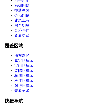
刑事辩护
婚姻纠纷
交通事故
劳动纠纷
建筑工程
房产纠纷
经济合同
查看更多
覆盖区域
浦东新区
嘉定区律师
宝山区律师
普陀区律师
杨浦区律师
松江区律师
闵行区律师
查看更多
快捷导航