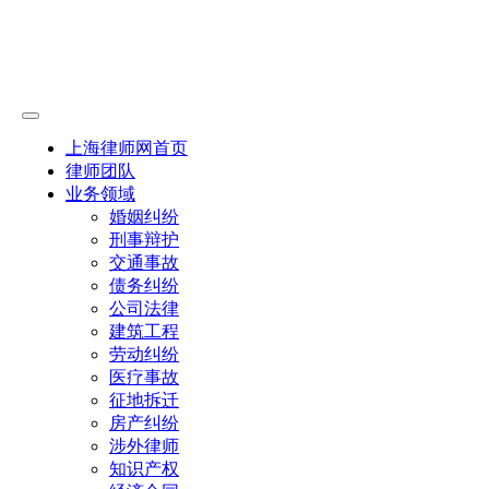
上海律师网首页
律师团队
业务领域
婚姻纠纷
刑事辩护
交通事故
债务纠纷
公司法律
建筑工程
劳动纠纷
医疗事故
征地拆迁
房产纠纷
涉外律师
知识产权