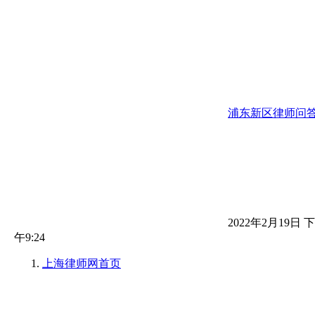
浦东新区律师问
2022年2月19日 下
午9:24
上海律师网
首页