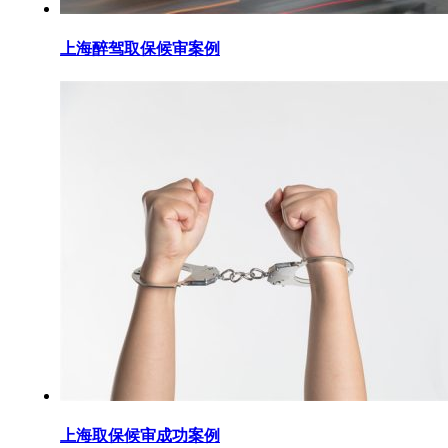
上海醉驾取保候审案例
上海取保候审成功案例