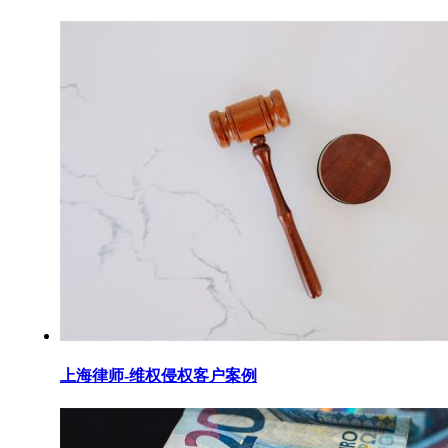
上海律师-维权侵权客户案例