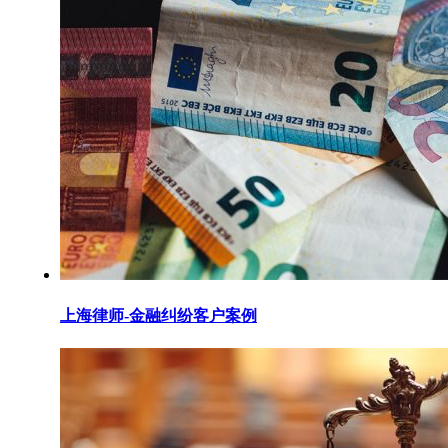
上海律师-金融纠纷客户案例