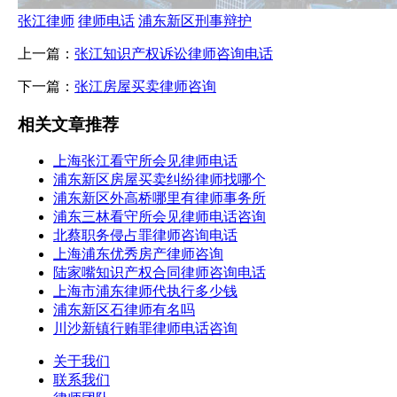
张江律师
律师电话
浦东新区刑事辩护
上一篇：
张江知识产权诉讼律师咨询电话
下一篇：
张江房屋买卖律师咨询
相关文章推荐
上海张江看守所会见律师电话
浦东新区房屋买卖纠纷律师找哪个
浦东新区外高桥哪里有律师事务所
浦东三林看守所会见律师电话咨询
北蔡职务侵占罪律师咨询电话
上海浦东优秀房产律师咨询
陆家嘴知识产权合同律师咨询电话
上海市浦东律师代执行多少钱
浦东新区石律师有名吗
川沙新镇行贿罪律师电话咨询
关于我们
联系我们