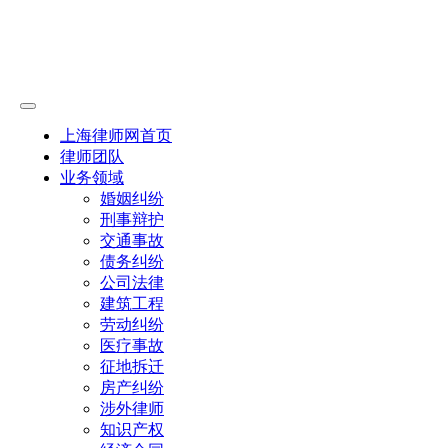
上海律师网首页
律师团队
业务领域
婚姻纠纷
刑事辩护
交通事故
债务纠纷
公司法律
建筑工程
劳动纠纷
医疗事故
征地拆迁
房产纠纷
涉外律师
知识产权