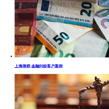
上海律师-金融纠纷客户案例