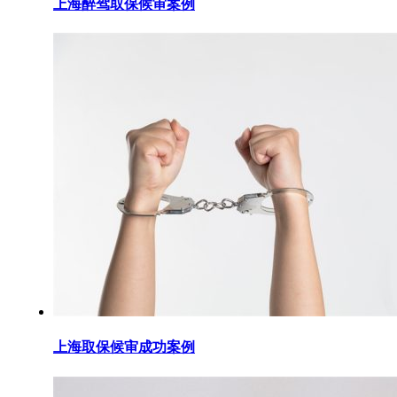
上海醉驾取保候审案例
上海取保候审成功案例