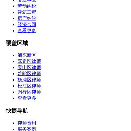
劳动纠纷
建筑工程
房产纠纷
经济合同
查看更多
覆盖区域
浦东新区
嘉定区律师
宝山区律师
普陀区律师
杨浦区律师
松江区律师
闵行区律师
查看更多
快捷导航
律师费用
服务案例