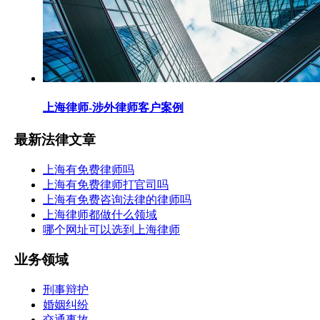
上海律师-涉外律师客户案例
最新法律文章
上海有免费律师吗
上海有免费律师打官司吗
上海有免费咨询法律的律师吗
上海律师都做什么领域
哪个网址可以选到上海律师
业务领域
刑事辩护
婚姻纠纷
交通事故