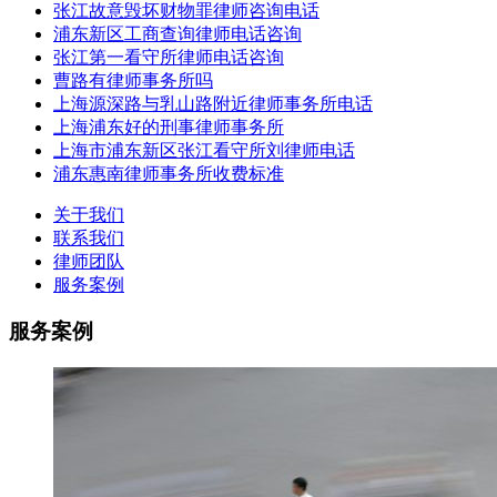
张江故意毁坏财物罪律师咨询电话
浦东新区工商查询律师电话咨询
张江第一看守所律师电话咨询
曹路有律师事务所吗
上海源深路与乳山路附近律师事务所电话
上海浦东好的刑事律师事务所
上海市浦东新区张江看守所刘律师电话
浦东惠南律师事务所收费标准
关于我们
联系我们
律师团队
服务案例
服务案例