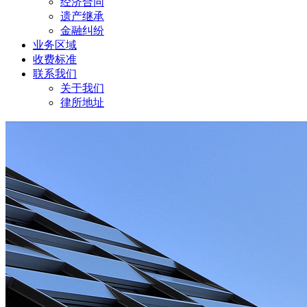
经济合同
遗产继承
金融纠纷
业务区域
收费标准
联系我们
关于我们
律所地址