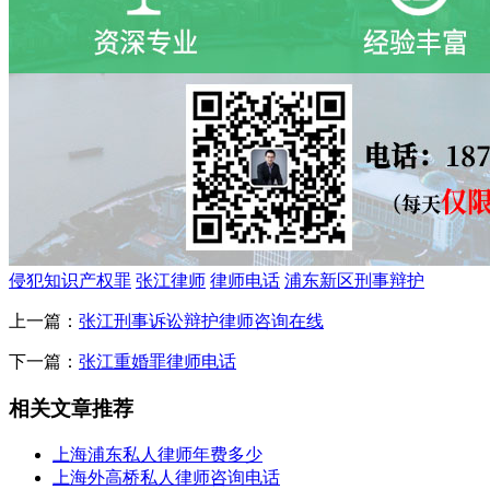
侵犯知识产权罪
张江律师
律师电话
浦东新区刑事辩护
上一篇：
张江刑事诉讼辩护律师咨询在线
下一篇：
张江重婚罪律师电话
相关文章推荐
上海浦东私人律师年费多少
上海外高桥私人律师咨询电话