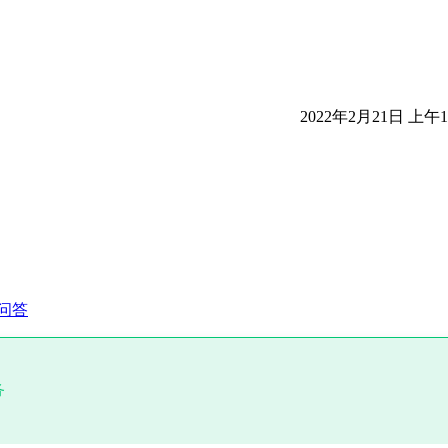
2022年2月21日 上午10
问答
务