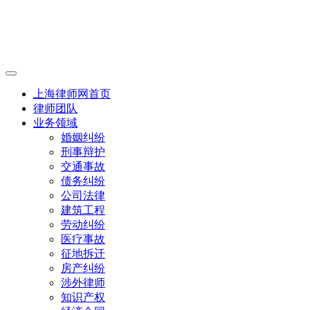
上海律师网首页
律师团队
业务领域
婚姻纠纷
刑事辩护
交通事故
债务纠纷
公司法律
建筑工程
劳动纠纷
医疗事故
征地拆迁
房产纠纷
涉外律师
知识产权