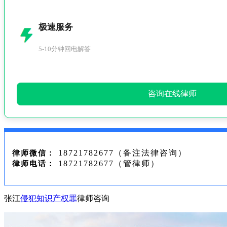
极速服务
5-10分钟回电解答
咨询在线律师
18721782677（备注法律咨询）
律师微信：
18721782677（管律师）
律师电话：
张江
侵犯知识产权罪
律师咨询