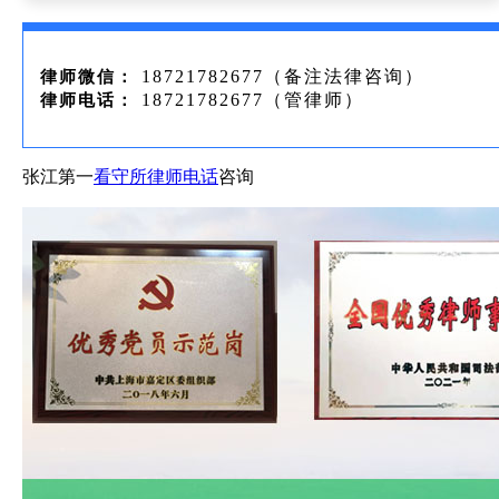
18721782677（备注法律咨询）
律师微信：
18721782677（管律师）
律师电话：
张江第一
看守所
律师电话
咨询