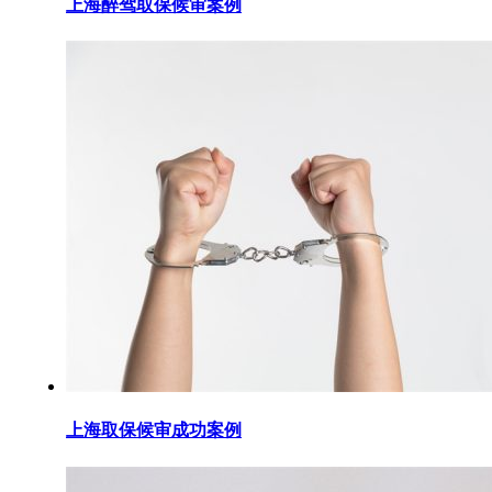
上海醉驾取保候审案例
上海取保候审成功案例