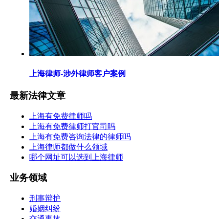
上海律师-涉外律师客户案例
最新法律文章
上海有免费律师吗
上海有免费律师打官司吗
上海有免费咨询法律的律师吗
上海律师都做什么领域
哪个网址可以选到上海律师
业务领域
刑事辩护
婚姻纠纷
交通事故