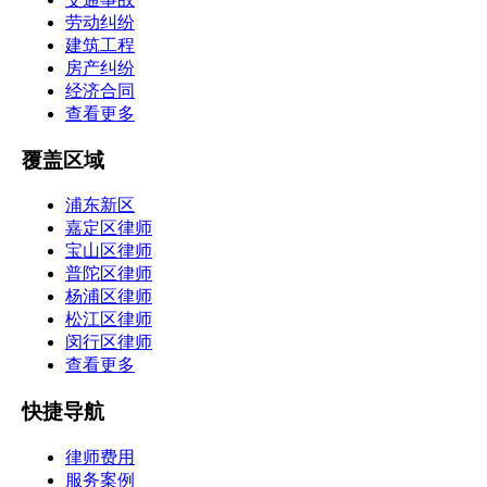
劳动纠纷
建筑工程
房产纠纷
经济合同
查看更多
覆盖区域
浦东新区
嘉定区律师
宝山区律师
普陀区律师
杨浦区律师
松江区律师
闵行区律师
查看更多
快捷导航
律师费用
服务案例