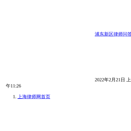
浦东新区律师问
2022年2月21日 上
午11:26
上海律师网
首页