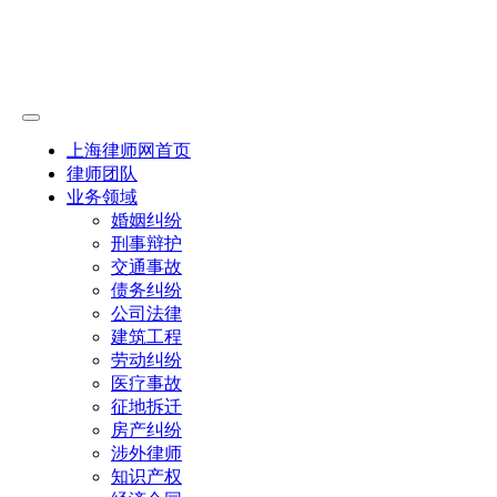
上海律师网首页
律师团队
业务领域
婚姻纠纷
刑事辩护
交通事故
债务纠纷
公司法律
建筑工程
劳动纠纷
医疗事故
征地拆迁
房产纠纷
涉外律师
知识产权