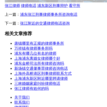
张江律师
律师电话
浦东新区刑事辩护
看守所
上一篇：
浦东张江刑事律师事务所咨询电话
下一篇：
张江附近的交通律师电话咨询
相关文章推荐
唐镇哪里有正规的律师事务所
万祥镇有律师事务所吗
浦东有哪几位有名的律师
上海浦东离婚女律师哪个好
浦东金桥司法所有律师咨询吗
新场镇交通肇事罪律师咨询电话
上海外高桥港区刑事律师联系方式
上海浦东新区附近哪里聘请律师
三林婚姻家庭纠纷律师电话
张江律师有姓何的吗
关于我们
联系我们