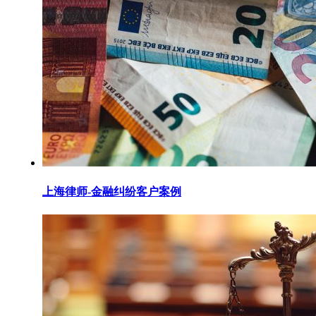
上海律师-金融纠纷客户案例