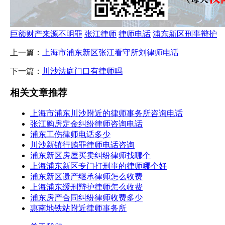
巨额财产来源不明罪
张江律师
律师电话
浦东新区刑事辩护
上一篇：
上海市浦东新区张江看守所刘律师电话
下一篇：
川沙法庭门口有律师吗
相关文章推荐
上海市浦东川沙附近的律师事务所咨询电话
张江购房定金纠纷律师咨询电话
浦东工伤律师电话多少
川沙新镇行贿罪律师电话咨询
浦东新区房屋买卖纠纷律师找哪个
上海浦东新区专门打刑事的律师哪个好
浦东新区遗产继承律师怎么收费
上海浦东缓刑辩护律师怎么收费
浦东房产合同纠纷律师收费多少
惠南地铁站附近律师事务所