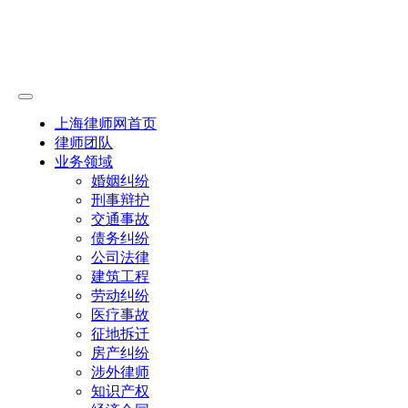
上海律师网首页
律师团队
业务领域
婚姻纠纷
刑事辩护
交通事故
债务纠纷
公司法律
建筑工程
劳动纠纷
医疗事故
征地拆迁
房产纠纷
涉外律师
知识产权