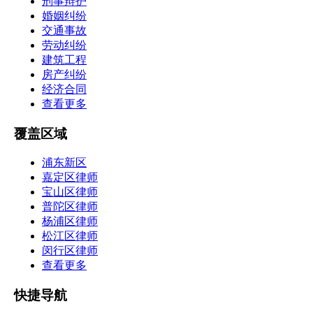
刑事辩护
婚姻纠纷
交通事故
劳动纠纷
建筑工程
房产纠纷
经济合同
查看更多
覆盖区域
浦东新区
嘉定区律师
宝山区律师
普陀区律师
杨浦区律师
松江区律师
闵行区律师
查看更多
快捷导航