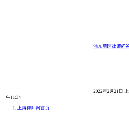
浦东新区律师问
2022年2月21日 上
午11:34
上海律师网
首页