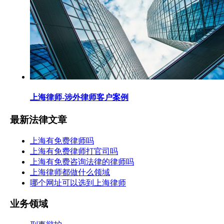
上海律师-涉外律师客户案例
最新法律文章
上海有免费律师吗
上海有免费律师打官司吗
上海有免费咨询法律的律师吗
上海律师都做什么领域
哪个网址可以选到上海律师
业务领域