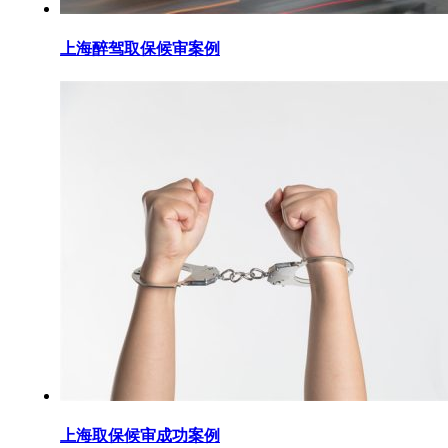
上海醉驾取保候审案例
上海取保候审成功案例