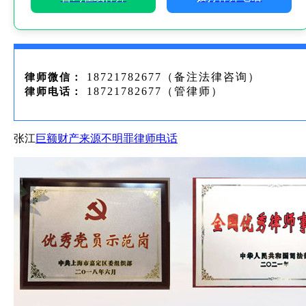
18721782677（备注法律咨询）
律师微信：
18721782677（管律师）
律师电话：
张江
巨额财产来源不明罪
律师电话