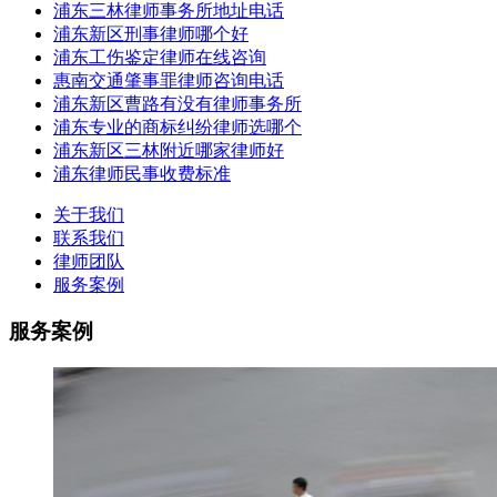
浦东三林律师事务所地址电话
浦东新区刑事律师哪个好
浦东工伤鉴定律师在线咨询
惠南交通肇事罪律师咨询电话
浦东新区曹路有没有律师事务所
浦东专业的商标纠纷律师选哪个
浦东新区三林附近哪家律师好
浦东律师民事收费标准
关于我们
联系我们
律师团队
服务案例
服务案例