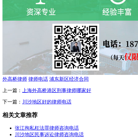
外高桥律师
律师电话
浦东新区经济合同
上一篇：
上海外高桥港区刑事律师哪家好
下一篇：
川沙地区好的律师电话
相关文章推荐
张江徇私枉法罪律师咨询电话
川沙地区民事诉讼律师咨询电话