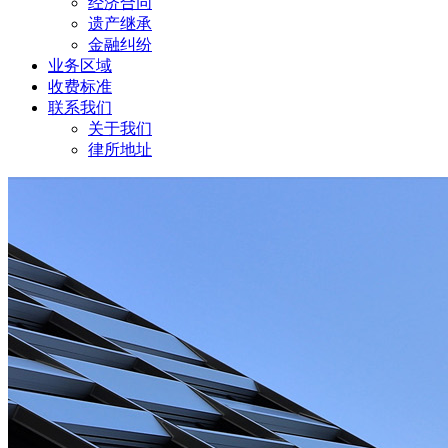
经济合同
遗产继承
金融纠纷
业务区域
收费标准
联系我们
关于我们
律所地址