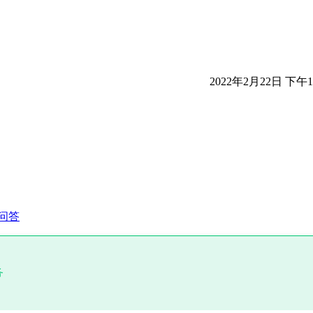
2022年2月22日 下午10
问答
务