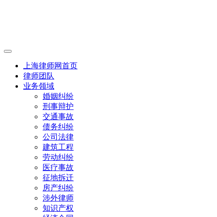
上海律师网首页
律师团队
业务领域
婚姻纠纷
刑事辩护
交通事故
债务纠纷
公司法律
建筑工程
劳动纠纷
医疗事故
征地拆迁
房产纠纷
涉外律师
知识产权