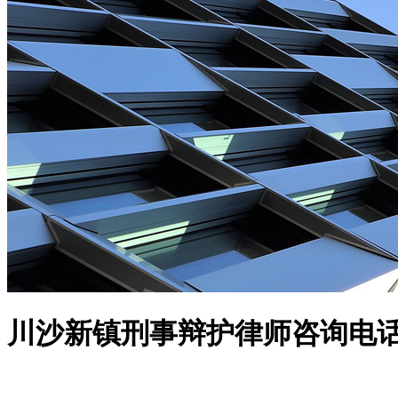
川沙新镇刑事辩护律师咨询电