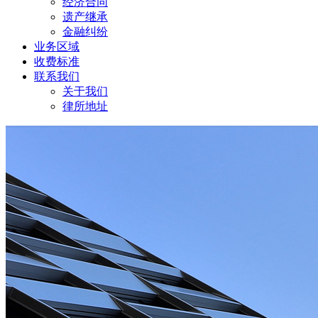
经济合同
遗产继承
金融纠纷
业务区域
收费标准
联系我们
关于我们
律所地址