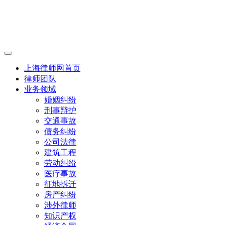
上海律师网首页
律师团队
业务领域
婚姻纠纷
刑事辩护
交通事故
债务纠纷
公司法律
建筑工程
劳动纠纷
医疗事故
征地拆迁
房产纠纷
涉外律师
知识产权