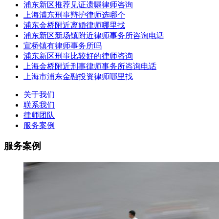
浦东新区推荐见证遗嘱律师咨询
上海浦东刑事辩护律师选哪个
浦东金桥附近离婚律师哪里找
浦东新区新场镇附近律师事务所咨询电话
宣桥镇有律师事务所吗
浦东新区刑事比较好的律师咨询
上海金桥附近刑事律师事务所咨询电话
上海市浦东金融投资律师哪里找
关于我们
联系我们
律师团队
服务案例
服务案例