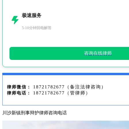
极速服务
5-10分钟回电解答
咨询在线律师
18721782677（备注法律咨询）
律师微信：
18721782677（管律师）
律师电话：
川沙新镇刑事辩护律师咨询电话