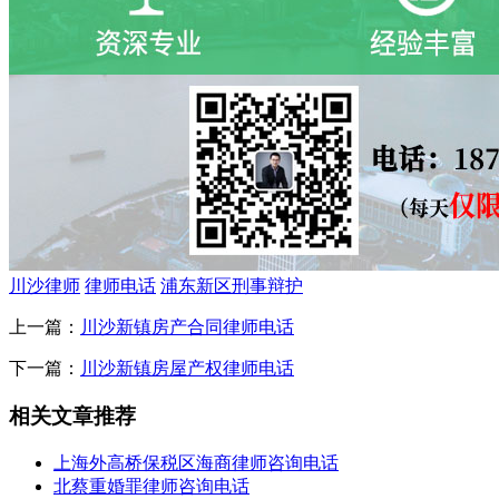
川沙律师
律师电话
浦东新区刑事辩护
上一篇：
川沙新镇房产合同律师电话
下一篇：
川沙新镇房屋产权律师电话
相关文章推荐
上海外高桥保税区海商律师咨询电话
北蔡重婚罪律师咨询电话