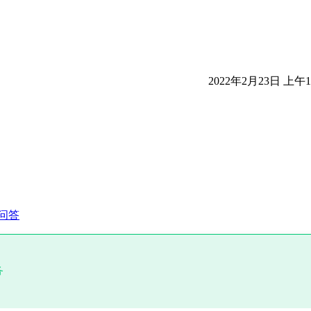
2022年2月23日 上午11
问答
务