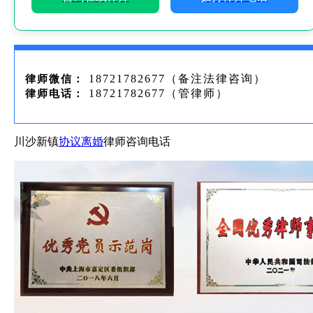
18721782677（备注法律咨询）
律师微信：
18721782677（管律师）
律师电话：
川沙新镇
协议离婚
律师咨询电话