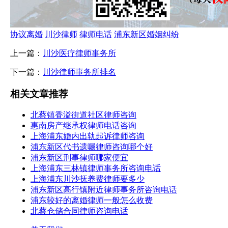
协议离婚
川沙律师
律师电话
浦东新区婚姻纠纷
上一篇：
川沙医疗律师事务所
下一篇：
川沙律师事务所排名
相关文章推荐
北蔡镇香溢街道社区律师咨询
惠南房产继承权律师电话咨询
上海浦东婚内出轨起诉律师咨询
浦东新区代书遗嘱律师咨询哪个好
浦东新区刑事律师哪家便宜
上海浦东三林镇律师事务所咨询电话
上海浦东川沙抚养费律师要多少
浦东新区高行镇附近律师事务所咨询电话
浦东较好的离婚律师一般怎么收费
北蔡仓储合同律师咨询电话