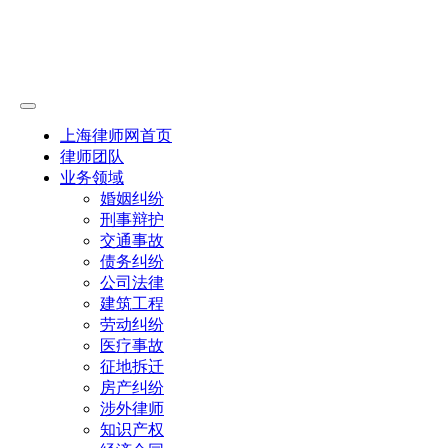
上海律师网首页
律师团队
业务领域
婚姻纠纷
刑事辩护
交通事故
债务纠纷
公司法律
建筑工程
劳动纠纷
医疗事故
征地拆迁
房产纠纷
涉外律师
知识产权