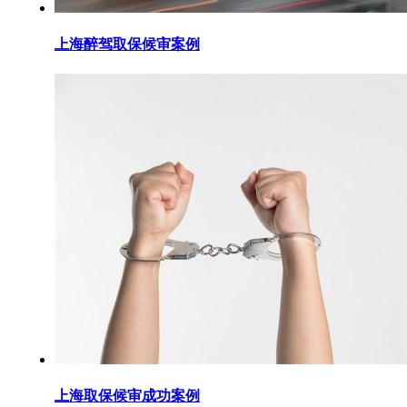
上海醉驾取保候审案例
上海取保候审成功案例