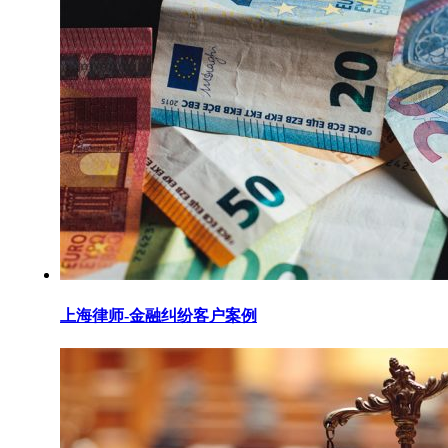
上海律师-金融纠纷客户案例