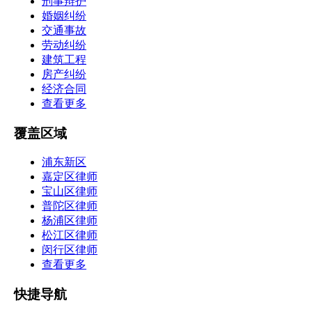
刑事辩护
婚姻纠纷
交通事故
劳动纠纷
建筑工程
房产纠纷
经济合同
查看更多
覆盖区域
浦东新区
嘉定区律师
宝山区律师
普陀区律师
杨浦区律师
松江区律师
闵行区律师
查看更多
快捷导航