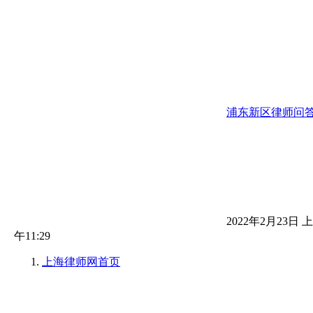
浦东新区律师问
2022年2月23日 上
午11:29
上海律师网
首页