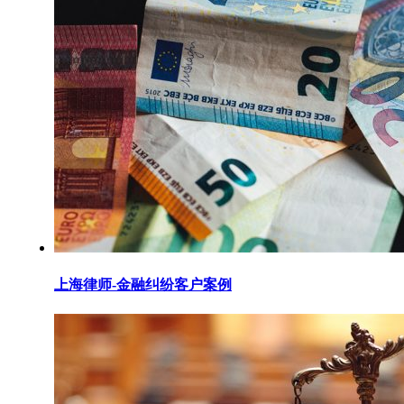
上海律师-金融纠纷客户案例