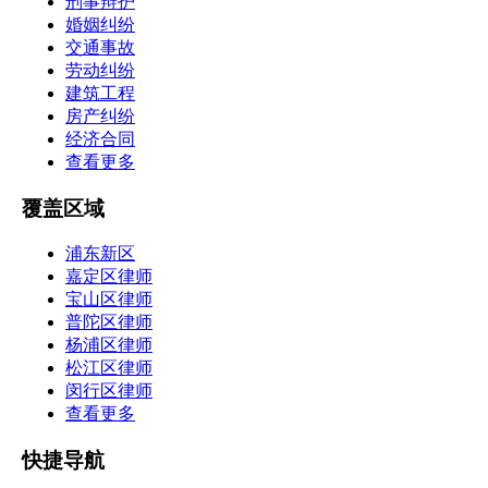
刑事辩护
婚姻纠纷
交通事故
劳动纠纷
建筑工程
房产纠纷
经济合同
查看更多
覆盖区域
浦东新区
嘉定区律师
宝山区律师
普陀区律师
杨浦区律师
松江区律师
闵行区律师
查看更多
快捷导航