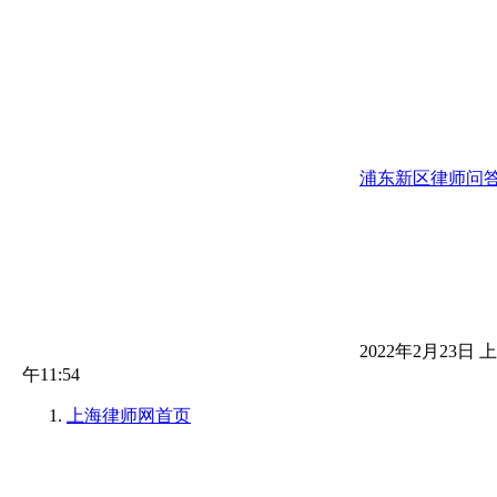
浦东新区律师问
2022年2月23日 上
午11:54
上海律师网
首页