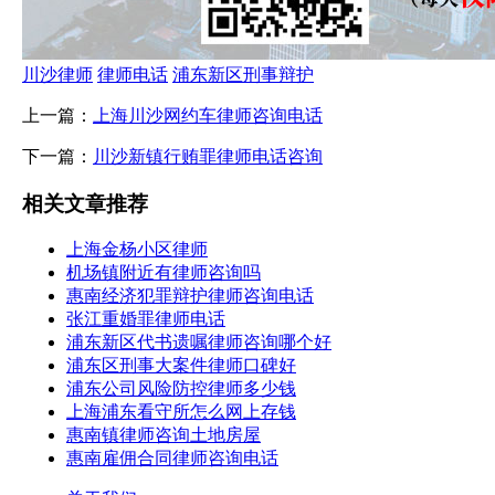
川沙律师
律师电话
浦东新区刑事辩护
上一篇：
上海川沙网约车律师咨询电话
下一篇：
川沙新镇行贿罪律师电话咨询
相关文章推荐
上海金杨小区律师
机场镇附近有律师咨询吗
惠南经济犯罪辩护律师咨询电话
张江重婚罪律师电话
浦东新区代书遗嘱律师咨询哪个好
浦东区刑事大案件律师口碑好
浦东公司风险防控律师多少钱
上海浦东看守所怎么网上存钱
惠南镇律师咨询土地房屋
惠南雇佣合同律师咨询电话