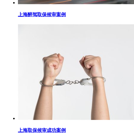
上海醉驾取保候审案例
上海取保候审成功案例