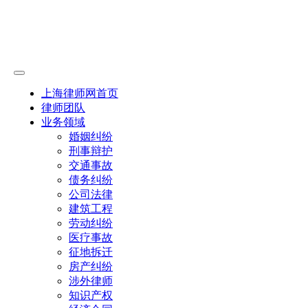
上海律师网首页
律师团队
业务领域
婚姻纠纷
刑事辩护
交通事故
债务纠纷
公司法律
建筑工程
劳动纠纷
医疗事故
征地拆迁
房产纠纷
涉外律师
知识产权