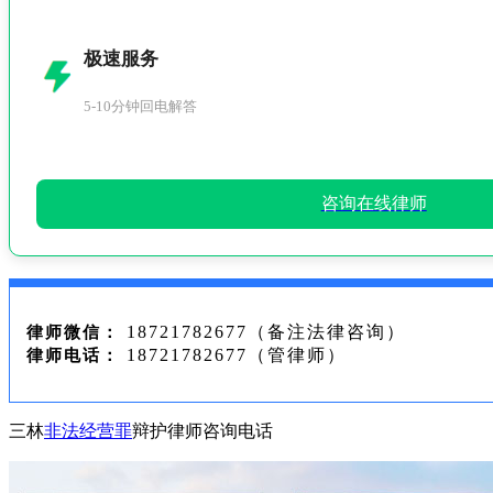
极速服务
5-10分钟回电解答
咨询在线律师
18721782677（备注法律咨询）
律师微信：
18721782677（管律师）
律师电话：
三林
非法经营罪
辩护律师咨询电话