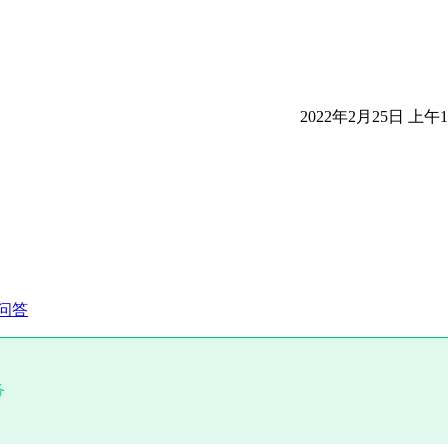
2022年2月25日 上午10
问答
务