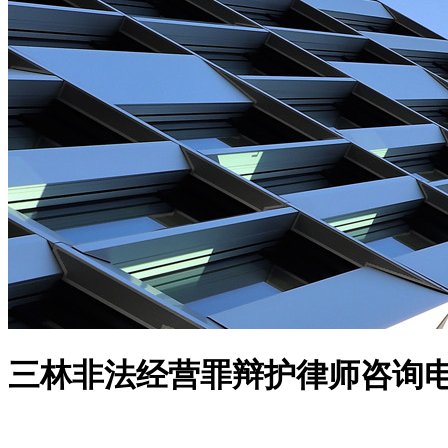
三林非法经营罪辩护律师咨询