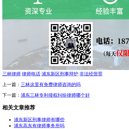
三林律师
律师电话
浦东新区刑事辩护
非法经营罪
上一篇：
三林这里有免费律师咨询的吗
下一篇：
浦东三林专利侵权纠纷律师哪个好
相关文章推荐
浦东新区刑事律师有哪些
浦东高东有律师事务所吗