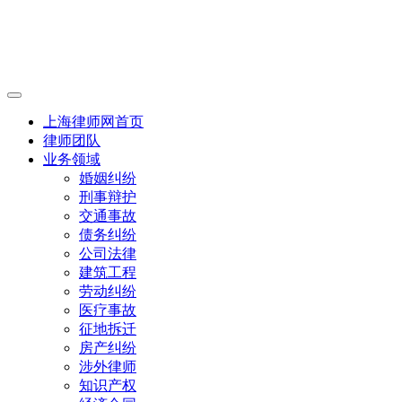
上海律师网首页
律师团队
业务领域
婚姻纠纷
刑事辩护
交通事故
债务纠纷
公司法律
建筑工程
劳动纠纷
医疗事故
征地拆迁
房产纠纷
涉外律师
知识产权