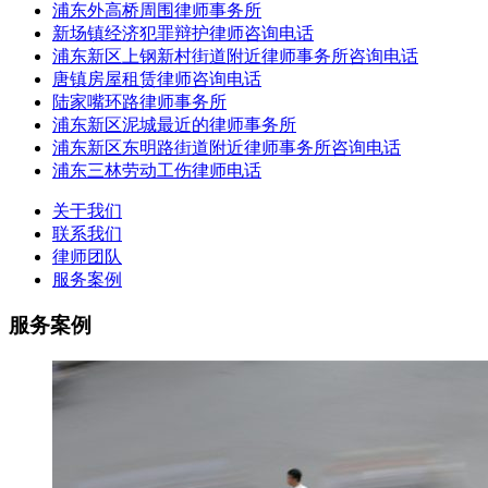
浦东外高桥周围律师事务所
新场镇经济犯罪辩护律师咨询电话
浦东新区上钢新村街道附近律师事务所咨询电话
唐镇房屋租赁律师咨询电话
陆家嘴环路律师事务所
浦东新区泥城最近的律师事务所
浦东新区东明路街道附近律师事务所咨询电话
浦东三林劳动工伤律师电话
关于我们
联系我们
律师团队
服务案例
服务案例