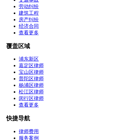
劳动纠纷
建筑工程
房产纠纷
经济合同
查看更多
覆盖区域
浦东新区
嘉定区律师
宝山区律师
普陀区律师
杨浦区律师
松江区律师
闵行区律师
查看更多
快捷导航
律师费用
服务案例