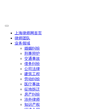
上海律师网首页
律师团队
业务领域
婚姻纠纷
刑事辩护
交通事故
债务纠纷
公司法律
建筑工程
劳动纠纷
医疗事故
征地拆迁
房产纠纷
涉外律师
知识产权