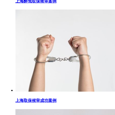
上海醉驾取保候审案例
上海取保候审成功案例