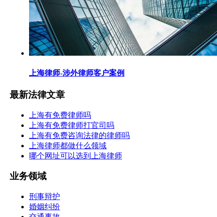
上海律师-涉外律师客户案例
最新法律文章
上海有免费律师吗
上海有免费律师打官司吗
上海有免费咨询法律的律师吗
上海律师都做什么领域
哪个网址可以选到上海律师
业务领域
刑事辩护
婚姻纠纷
交通事故