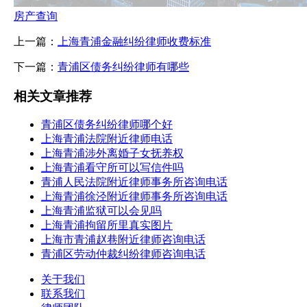
房产查询
上一篇：
上海青浦金融纠纷律师收费标准
下一篇：
青浦区债务纠纷律师有哪些
相关文章推荐
青浦区债务纠纷律师哪个好
上海青浦法院附近律师电话
上海青浦涉外离婚子女抚养权
上海青浦看守所可以写信件吗
青浦人民法院附近律师事务所咨询电话
上海青浦徐泾附近律师事务所咨询电话
上海青浦监狱可以会见吗
上海青浦拘留所里真实图片
上海市青浦赵巷附近律师咨询电话
青浦区劳动仲裁纠纷律师咨询电话
关于我们
联系我们