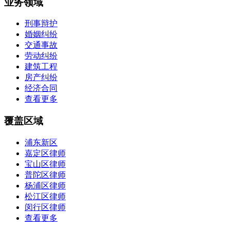
业务领域
刑事辩护
婚姻纠纷
交通事故
劳动纠纷
建筑工程
房产纠纷
经济合同
查看更多
覆盖区域
浦东新区
嘉定区律师
宝山区律师
普陀区律师
杨浦区律师
松江区律师
闵行区律师
查看更多