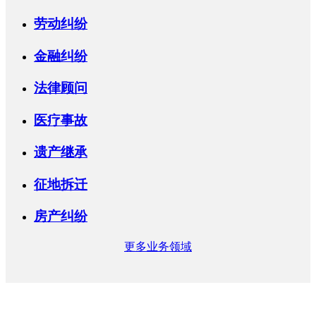
劳动纠纷
金融纠纷
法律顾问
医疗事故
遗产继承
征地拆迁
房产纠纷
更多业务领域