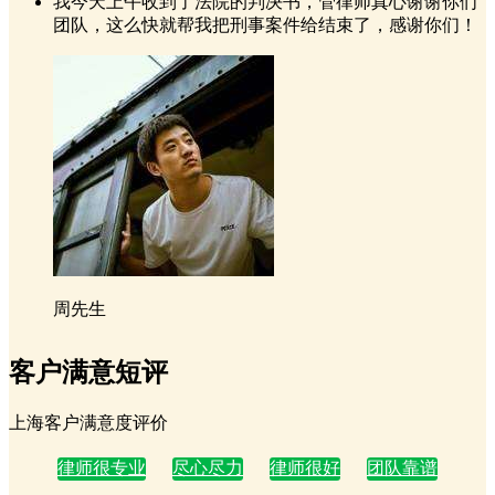
我今天上午收到了法院的判决书，管律师真心谢谢你们
团队，这么快就帮我把刑事案件给结束了，感谢你们！
周先生
客户满意短评
上海客户满意度评价
律师很专业
尽心尽力
律师很好
团队靠谱