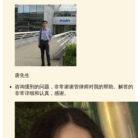
唐先生
咨询缓刑的问题，非常谢谢管律师对我的帮助。解答的
非常详细和认真，感谢。