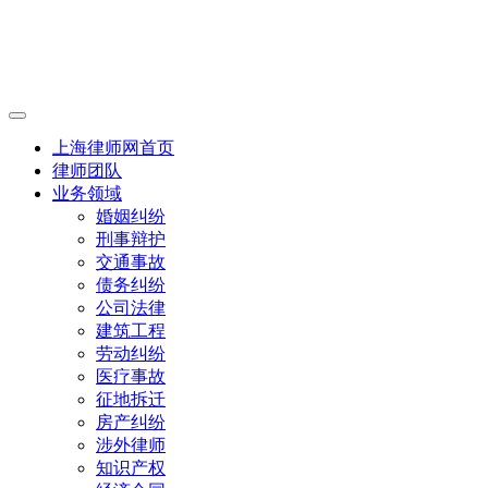
上海律师网首页
律师团队
业务领域
婚姻纠纷
刑事辩护
交通事故
债务纠纷
公司法律
建筑工程
劳动纠纷
医疗事故
征地拆迁
房产纠纷
涉外律师
知识产权