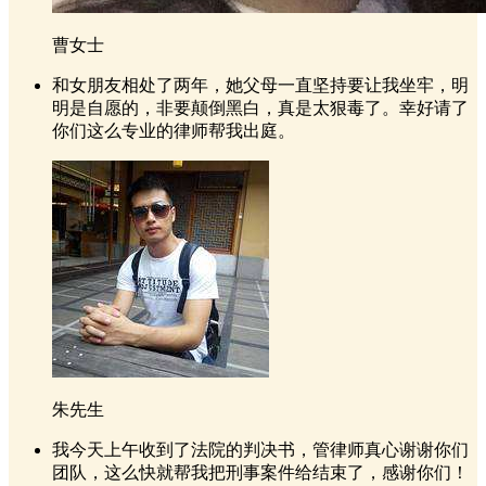
曹女士
和女朋友相处了两年，她父母一直坚持要让我坐牢，明
明是自愿的，非要颠倒黑白，真是太狠毒了。幸好请了
你们这么专业的律师帮我出庭。
朱先生
我今天上午收到了法院的判决书，管律师真心谢谢你们
团队，这么快就帮我把刑事案件给结束了，感谢你们！