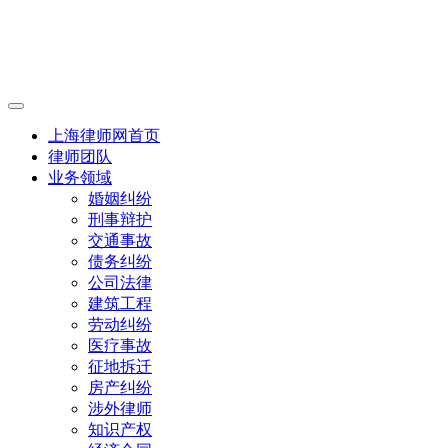
上海律师网首页
律师团队
业务领域
婚姻纠纷
刑事辩护
交通事故
债务纠纷
公司法律
建筑工程
劳动纠纷
医疗事故
征地拆迁
房产纠纷
涉外律师
知识产权