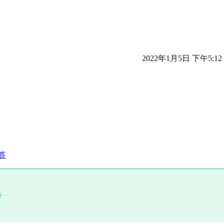
2022年1月5日 下午5:12
答
务