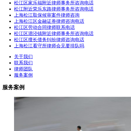
松江区家乐福附近律师事务所咨询电话
松江附近荣乐东路律师事务所咨询电话
上海松江取保候审案件律师咨询
上海松江区金融证券律师咨询电话
松江区劳动合同律师联系电话
松江区泗泾镇附近律师事务所咨询电话
松江区擅长债务纠纷律师咨询电话
上海松江看守所律师会见要排队吗
关于我们
联系我们
律师团队
服务案例
服务案例