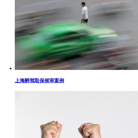
上海醉驾取保候审案例