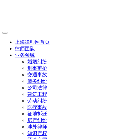
上海律师网首页
律师团队
业务领域
婚姻纠纷
刑事辩护
交通事故
债务纠纷
公司法律
建筑工程
劳动纠纷
医疗事故
征地拆迁
房产纠纷
涉外律师
知识产权