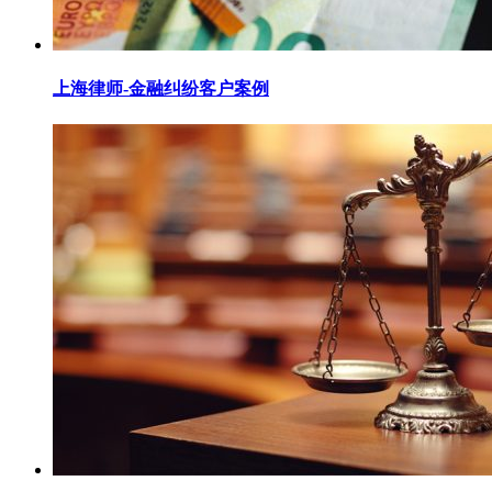
上海律师-金融纠纷客户案例