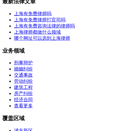
最新法律文章
上海有免费律师吗
上海有免费律师打官司吗
上海有免费咨询法律的律师吗
上海律师都做什么领域
哪个网址可以选到上海律师
业务领域
刑事辩护
婚姻纠纷
交通事故
劳动纠纷
建筑工程
房产纠纷
经济合同
查看更多
覆盖区域
浦东新区