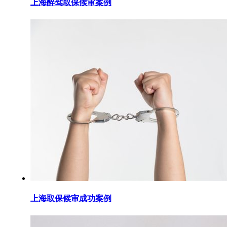
上海醉驾取保候审案例
上海取保候审成功案例