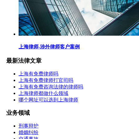
上海律师-涉外律师客户案例
最新法律文章
上海有免费律师吗
上海有免费律师打官司吗
上海有免费咨询法律的律师吗
上海律师都做什么领域
哪个网址可以选到上海律师
业务领域
刑事辩护
婚姻纠纷
交通事故