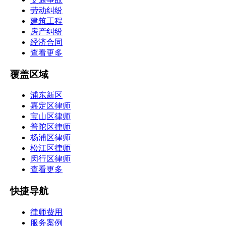
劳动纠纷
建筑工程
房产纠纷
经济合同
查看更多
覆盖区域
浦东新区
嘉定区律师
宝山区律师
普陀区律师
杨浦区律师
松江区律师
闵行区律师
查看更多
快捷导航
律师费用
服务案例