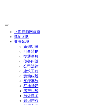
上海律师网首页
律师团队
业务领域
婚姻纠纷
刑事辩护
交通事故
债务纠纷
公司法律
建筑工程
劳动纠纷
医疗事故
征地拆迁
房产纠纷
涉外律师
知识产权