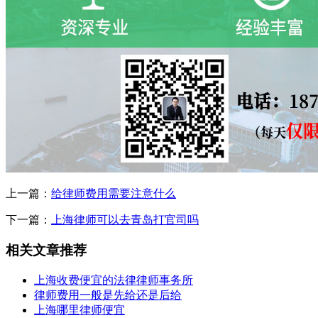
上一篇：
给律师费用需要注意什么
下一篇：
上海律师可以去青岛打官司吗
相关文章推荐
上海收费便宜的法律律师事务所
律师费用一般是先给还是后给
上海哪里律师便宜