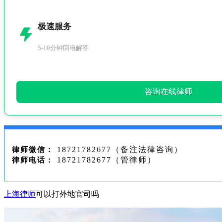
极速服务
5-10分钟回电解答
咨询在线律师
18721782677（备注法律咨询）
律师微信：
18721782677（管律师）
律师电话：
上海律师
可以打外地官司吗