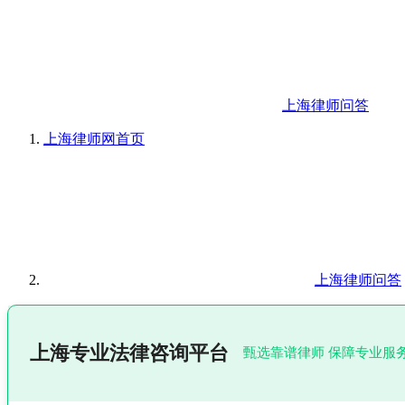
上海律师问答
上海律师网
首页
上海律师问答
上海专业法律咨询平台
甄选靠谱律师 保障专业服