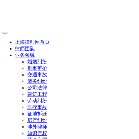
上海律师网首页
律师团队
业务领域
婚姻纠纷
刑事辩护
交通事故
债务纠纷
公司法律
建筑工程
劳动纠纷
医疗事故
征地拆迁
房产纠纷
涉外律师
知识产权