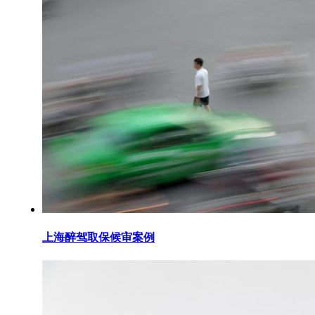
上海醉驾取保候审案例