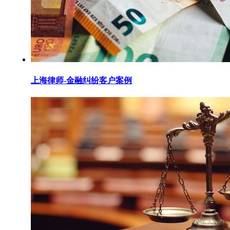
上海律师-金融纠纷客户案例