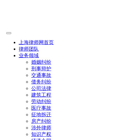
上海律师网首页
律师团队
业务领域
婚姻纠纷
刑事辩护
交通事故
债务纠纷
公司法律
建筑工程
劳动纠纷
医疗事故
征地拆迁
房产纠纷
涉外律师
知识产权