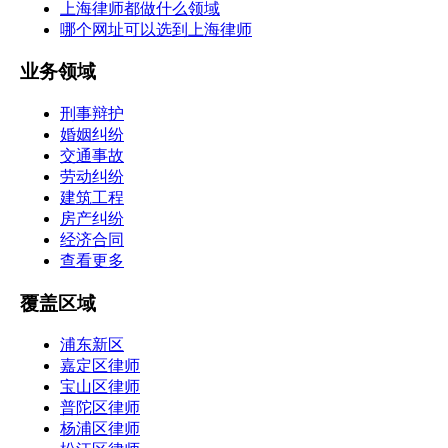
上海律师都做什么领域
哪个网址可以选到上海律师
业务领域
刑事辩护
婚姻纠纷
交通事故
劳动纠纷
建筑工程
房产纠纷
经济合同
查看更多
覆盖区域
浦东新区
嘉定区律师
宝山区律师
普陀区律师
杨浦区律师