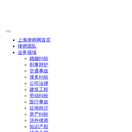
上海律师网首页
律师团队
业务领域
婚姻纠纷
刑事辩护
交通事故
债务纠纷
公司法律
建筑工程
劳动纠纷
医疗事故
征地拆迁
房产纠纷
涉外律师
知识产权