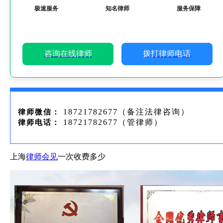
极速服务
知名律师
服务保障
咨询在线律师
拨打律师电话
18721782677（备注法律咨询）
律师微信：
18721782677（管律师）
律师电话：
上海
律师会见
一次收费多少