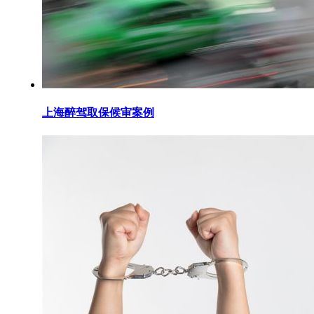
上海醉驾取保候审案例