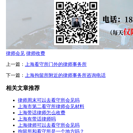
律师会见
律师收费
上一篇：
上海看守所门外的律师事务所
下一篇：
上海拘留所附近的律师事务所咨询电话
相关文章推荐
律师周末可以去看守所会见吗
上海市第二看守所律师会见材料
上海带话律师怎么收费
上海有带话律师吗
上海律师可以去看守所会见吗
拘留所和看守所是一个地方吗？