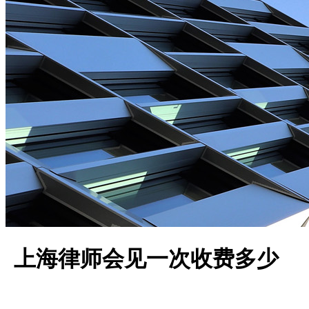
上海律师会见一次收费多少