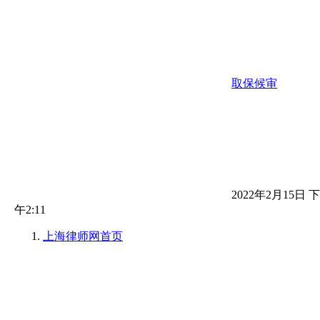
取保候审
2022年2月15日 下
午2:11
上海律师网
首页