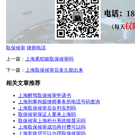
取保候审
律师电话
上一篇：
上海累犯能取保候审吗
下一篇：
上海取保候审后多久能出来
相关文章推荐
上海醉驾取保候审申请书
上海刑事拘留律师事务所电话号码查询
上海取保候审后会判实刑吗
取保候审保证人要来上海吗
取保候审上海积分系统能显示吗
上海取保候审成功再付费可以吗
上海套路贷可以办理取保候审吗