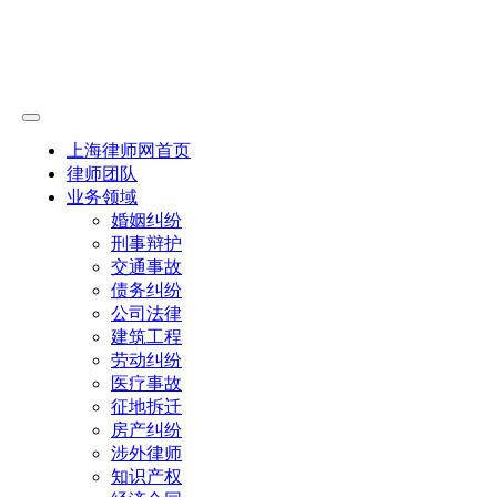
上海律师网首页
律师团队
业务领域
婚姻纠纷
刑事辩护
交通事故
债务纠纷
公司法律
建筑工程
劳动纠纷
医疗事故
征地拆迁
房产纠纷
涉外律师
知识产权