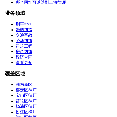
哪个网址可以选到上海律师
业务领域
刑事辩护
婚姻纠纷
交通事故
劳动纠纷
建筑工程
房产纠纷
经济合同
查看更多
覆盖区域
浦东新区
嘉定区律师
宝山区律师
普陀区律师
杨浦区律师
松江区律师