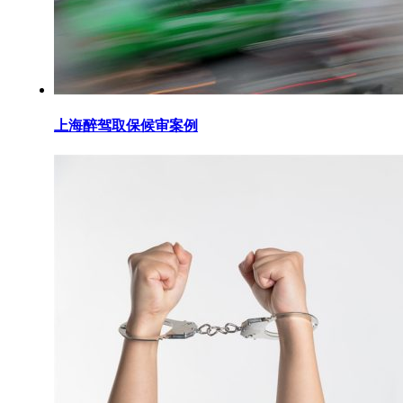
上海醉驾取保候审案例