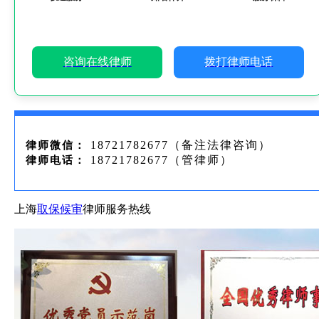
咨询在线律师
拨打律师电话
18721782677（备注法律咨询）
律师微信：
18721782677（管律师）
律师电话：
上海
取保候审
律师服务热线