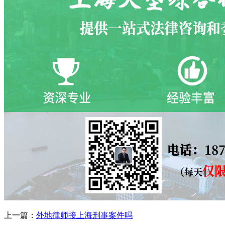
上一篇：
外地律师接上海刑事案件吗