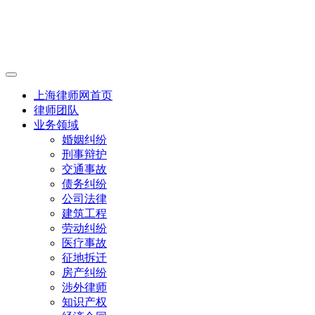
上海律师网首页
律师团队
业务领域
婚姻纠纷
刑事辩护
交通事故
债务纠纷
公司法律
建筑工程
劳动纠纷
医疗事故
征地拆迁
房产纠纷
涉外律师
知识产权