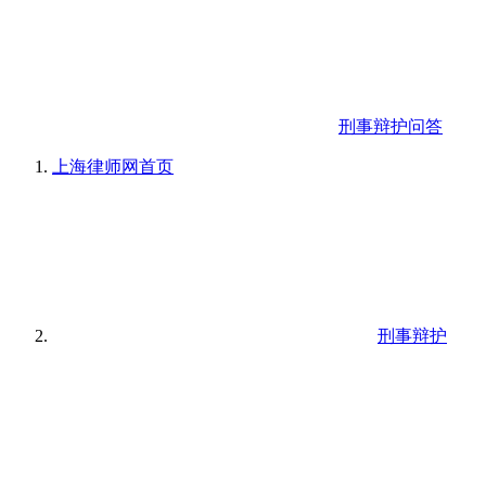
刑事辩护问答
上海律师网
首页
刑事辩护