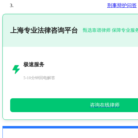
刑事辩护问答
上海专业法律咨询平台
甄选靠谱律师 保障专业服
极速服务
5-10分钟回电解答
咨询在线律师