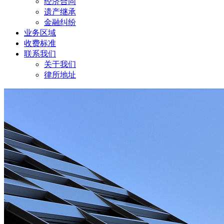
经济合同
遗产继承
金融纠纷
业务区域
收费标准
联系我们
关于我们
律所地址