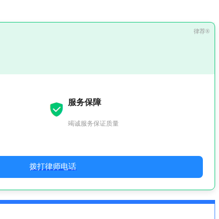
服务保障
竭诚服务保证质量
拨打律师电话