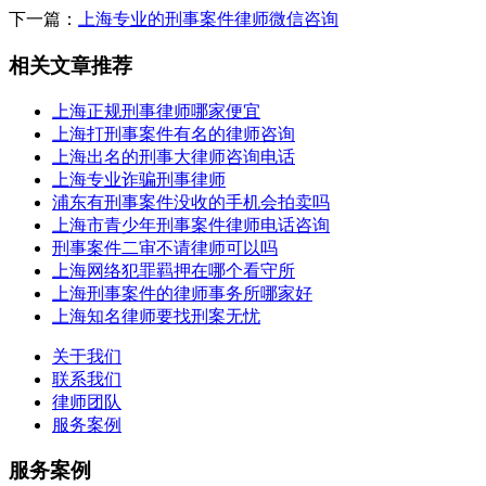
下一篇：
上海专业的刑事案件律师微信咨询
相关文章推荐
上海正规刑事律师哪家便宜
上海打刑事案件有名的律师咨询
上海出名的刑事大律师咨询电话
上海专业诈骗刑事律师
浦东有刑事案件没收的手机会拍卖吗
上海市青少年刑事案件律师电话咨询
刑事案件二审不请律师可以吗
上海网络犯罪羁押在哪个看守所
上海刑事案件的律师事务所哪家好
上海知名律师要找刑案无忧
关于我们
联系我们
律师团队
服务案例
服务案例